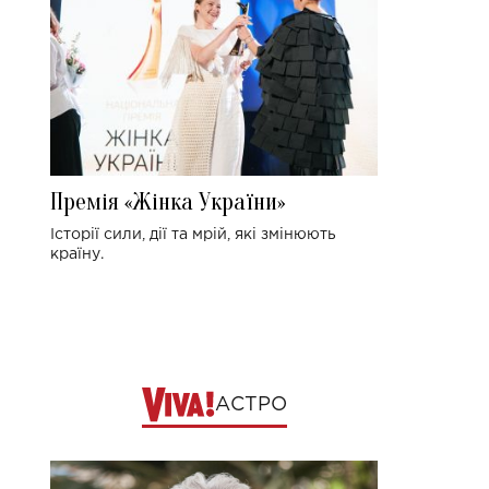
Премія «Жінка України»
Історії сили, дії та мрій, які змінюють
країну.
АСТРО