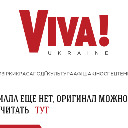
И
ЗІРКИ
КРАСА
ПОДІЇ
КУЛЬТУРА
АФІША
КІНО
СПЕЦТЕМ
ИАЛА ЕЩЕ НЕТ, ОРИГИНАЛ МОЖНО
ЧИТАТЬ -
ТУТ