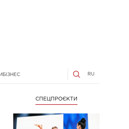
RU
И
БІЗНЕС
СПЕЦПРОЄКТИ