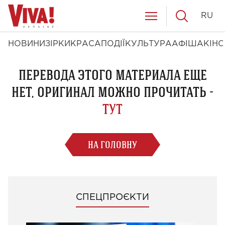
RU
НОВИНИ
ЗІРКИ
КРАСА
ПОДІЇ
КУЛЬТУРА
АФІША
КІНО
ПЕРЕВОДА ЭТОГО МАТЕРИАЛА ЕЩЕ
НЕТ, ОРИГИНАЛ МОЖНО ПРОЧИТАТЬ -
ТУТ
НА ГОЛОВНУ
СПЕЦПРОЄКТИ