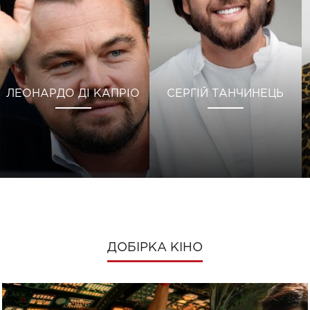
ЛЕОНАРДО ДІ КАПРІО
СЕРГІЙ ТАНЧИНЕЦЬ
ДОБІРКА КІНО