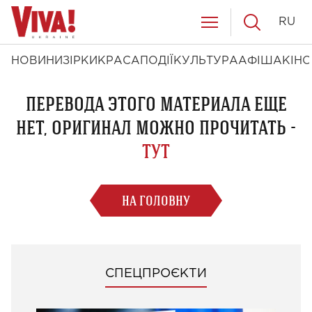
RU
НОВИНИ
ЗІРКИ
КРАСА
ПОДІЇ
КУЛЬТУРА
АФІША
КІНО
ПЕРЕВОДА ЭТОГО МАТЕРИАЛА ЕЩЕ
НЕТ, ОРИГИНАЛ МОЖНО ПРОЧИТАТЬ -
ТУТ
НА ГОЛОВНУ
СПЕЦПРОЄКТИ