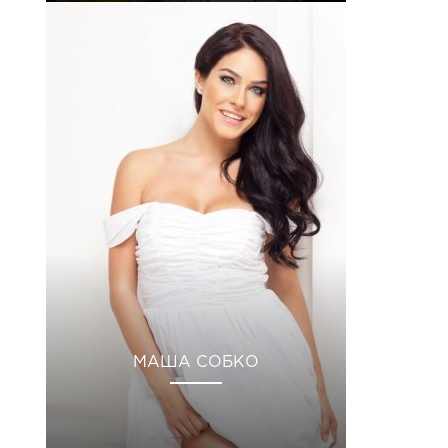
МАША СОБКО