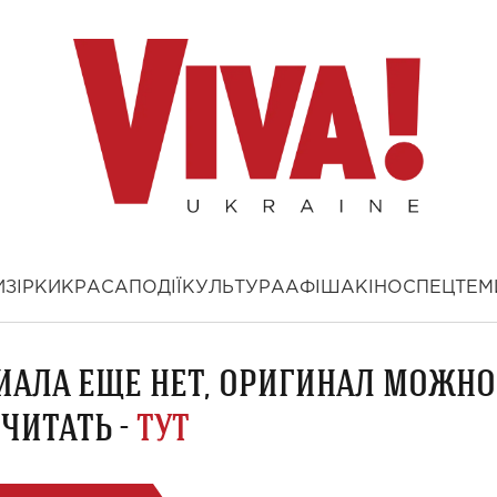
И
ЗІРКИ
КРАСА
ПОДІЇ
КУЛЬТУРА
АФІША
КІНО
СПЕЦТЕМ
ИАЛА ЕЩЕ НЕТ, ОРИГИНАЛ МОЖНО
ЧИТАТЬ -
ТУТ