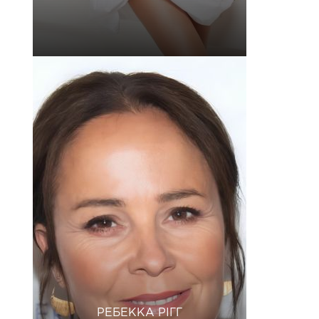
РЕБЕККА РІГГ