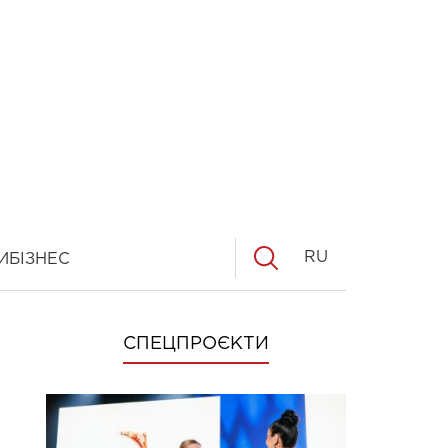
RU
И
БІЗНЕС
СПЕЦПРОЄКТИ