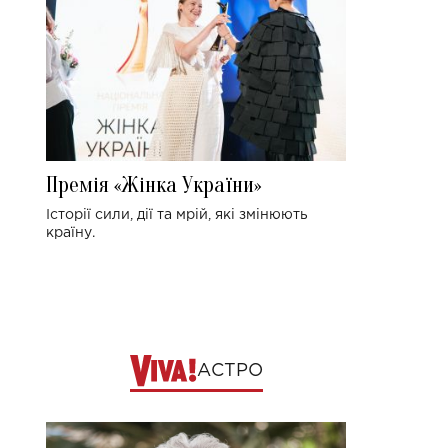
Премія «Жінка України»
Історії сили, дії та мрій, які змінюють
країну.
АСТРО