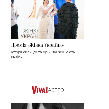
Премія «Жінка України»
Історії сили, дії та мрій, які змінюють
країну.
АСТРО