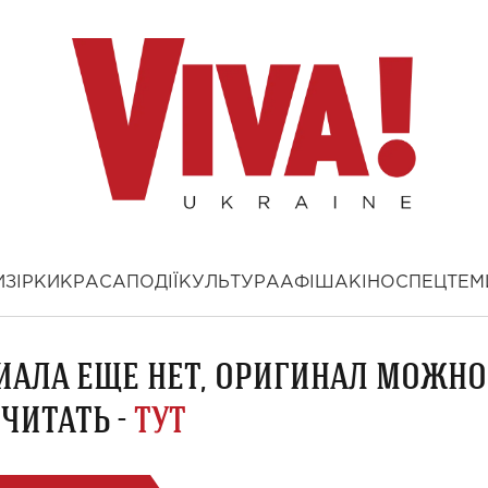
И
ЗІРКИ
КРАСА
ПОДІЇ
КУЛЬТУРА
АФІША
КІНО
СПЕЦТЕМ
ИАЛА ЕЩЕ НЕТ, ОРИГИНАЛ МОЖНО
ЧИТАТЬ -
ТУТ