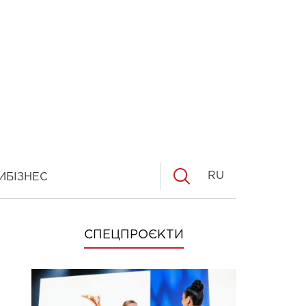
RU
И
БІЗНЕС
СПЕЦПРОЄКТИ