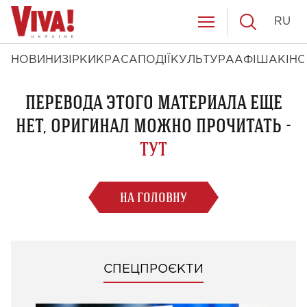
RU
НОВИНИ
ЗІРКИ
КРАСА
ПОДІЇ
КУЛЬТУРА
АФІША
КІНО
ПЕРЕВОДА ЭТОГО МАТЕРИАЛА ЕЩЕ
НЕТ, ОРИГИНАЛ МОЖНО ПРОЧИТАТЬ -
ТУТ
НА ГОЛОВНУ
СПЕЦПРОЄКТИ