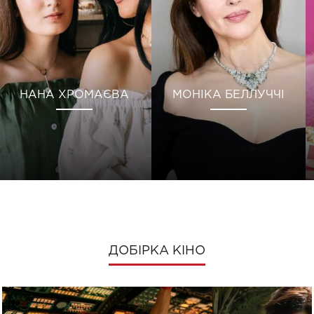
НАНА ХРОМАЄВА
МОНІКА БЕЛЛУЧЧІ
ДОБІРКА КІНО