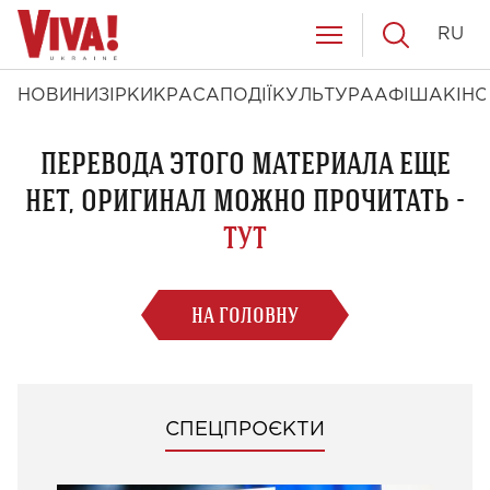
RU
НОВИНИ
ЗІРКИ
КРАСА
ПОДІЇ
КУЛЬТУРА
АФІША
КІНО
ПЕРЕВОДА ЭТОГО МАТЕРИАЛА ЕЩЕ
НЕТ, ОРИГИНАЛ МОЖНО ПРОЧИТАТЬ -
ТУТ
НА ГОЛОВНУ
СПЕЦПРОЄКТИ