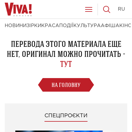
RU
НОВИНИ
ЗІРКИ
КРАСА
ПОДІЇ
КУЛЬТУРА
АФІША
КІНО
ПЕРЕВОДА ЭТОГО МАТЕРИАЛА ЕЩЕ
НЕТ, ОРИГИНАЛ МОЖНО ПРОЧИТАТЬ -
ТУТ
НА ГОЛОВНУ
СПЕЦПРОЄКТИ