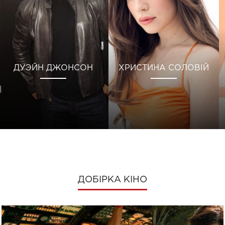
ДУЭЙН ДЖОНСОН
ХРИСТИНА СОЛОВІЙ
ДОБІРКА КІНО