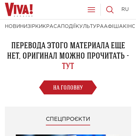
RU
НОВИНИ
ЗІРКИ
КРАСА
ПОДІЇ
КУЛЬТУРА
АФІША
КІНО
ПЕРЕВОДА ЭТОГО МАТЕРИАЛА ЕЩЕ
НЕТ, ОРИГИНАЛ МОЖНО ПРОЧИТАТЬ -
ТУТ
НА ГОЛОВНУ
СПЕЦПРОЄКТИ