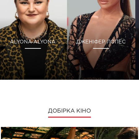
ALYONA ALYONA
ДЖЕНІФЕР ЛОПЕС
ДОБІРКА КІНО