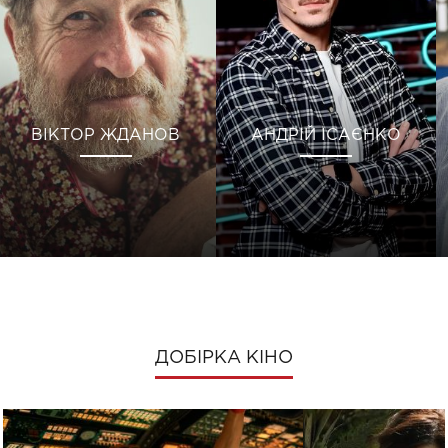
ВІКТОР ЖДАНОВ
АНДРІЙ ІСАЄНКО
ДОБІРКА КІНО