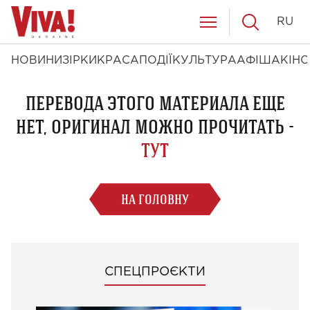
RU
НОВИНИ
ЗІРКИ
КРАСА
ПОДІЇ
КУЛЬТУРА
АФІША
КІНО
ПЕРЕВОДА ЭТОГО МАТЕРИАЛА ЕЩЕ
НЕТ, ОРИГИНАЛ МОЖНО ПРОЧИТАТЬ -
ТУТ
НА ГОЛОВНУ
СПЕЦПРОЄКТИ