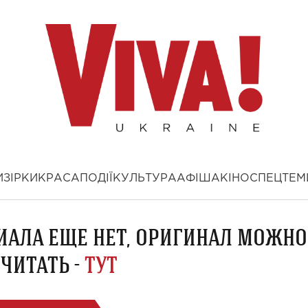
И
ЗІРКИ
КРАСА
ПОДІЇ
КУЛЬТУРА
АФІША
КІНО
СПЕЦТЕМ
ИАЛА ЕЩЕ НЕТ, ОРИГИНАЛ МОЖНО
ЧИТАТЬ -
ТУТ