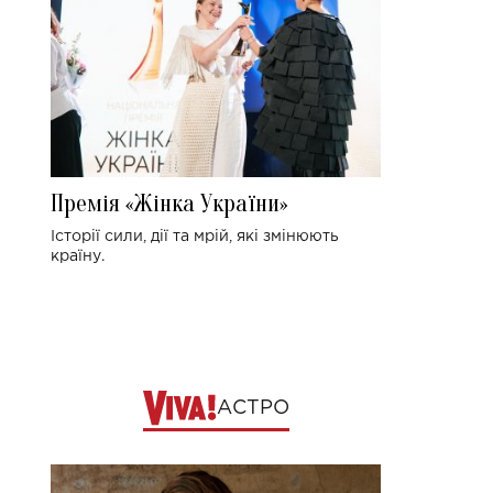
Премія «Жінка України»
Історії сили, дії та мрій, які змінюють
країну.
АСТРО