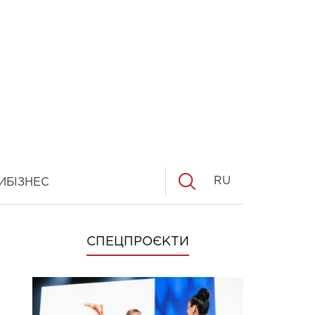
RU
И
БІЗНЕС
СПЕЦПРОЄКТИ