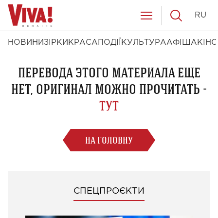
RU
НОВИНИ
ЗІРКИ
КРАСА
ПОДІЇ
КУЛЬТУРА
АФІША
КІНО
ПЕРЕВОДА ЭТОГО МАТЕРИАЛА ЕЩЕ
НЕТ, ОРИГИНАЛ МОЖНО ПРОЧИТАТЬ -
ТУТ
НА ГОЛОВНУ
СПЕЦПРОЄКТИ