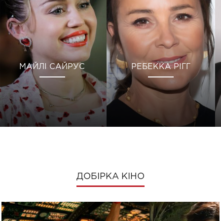
МАЙЛІ САЙРУС
РЕБЕККА РІГГ
ДОБІРКА КІНО