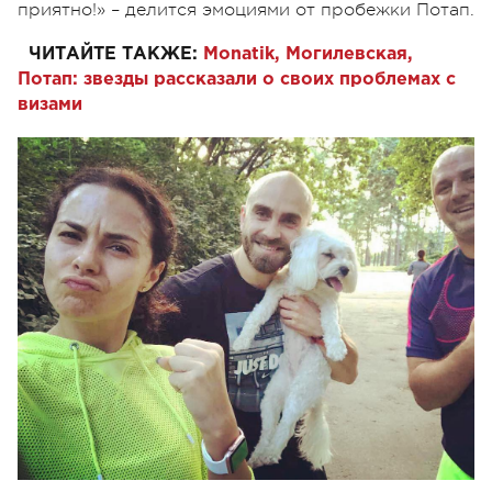
приятно!» – делится эмоциями от пробежки Потап.
ЧИТАЙТЕ ТАКЖЕ:
Monatik, Могилевская,
Потап: звезды рассказали о своих проблемах с
визами