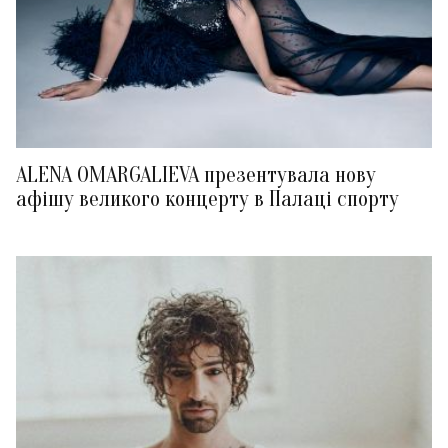
ALENA OMARGALIEVA презентувала нову
афішу великого концерту в Палаці спорту