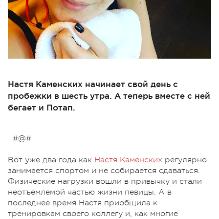
Настя Каменских начинает свой день с
пробежки в шесть утра. А теперь вместе с ней
бегает и Потап.
#@#
Вот уже два года как
Настя Каменских
регулярно
занимается спортом и не собирается сдаваться.
Физические нагрузки вошли в привычку и стали
неотъемлемой частью жизни певицы. А в
последнее время Настя приобщила к
тренировкам своего коллегу и, как многие