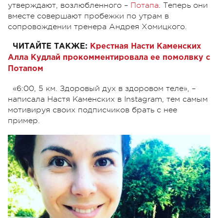
утверждают, возлюбленного –
Потапа
. Теперь они
вместе совершают пробежки по утрам в
сопровождении тренера Андрея Хомицкого.
ЧИТАЙТЕ ТАКЖЕ:
Крестная Насти Каменских
Алла Кудлай прокомментировала ее помолвку с
Потапом
«6:00, 5 км. Здоровый дух в здоровом теле», –
написала Настя Каменских в Instagram, тем самым
мотивируя своих подписчиков брать с нее
пример.