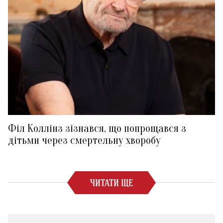
Філ Коллінз зізнався, що попрощався з
дітьми через смертельну хворобу
ЧИТАТИ ЩЕ