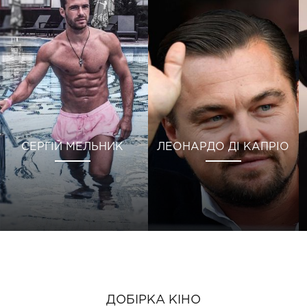
СЕРГІЙ МЕЛЬНИК
ЛЕОНАРДО ДІ КАПРІО
ДОБІРКА КІНО