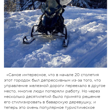
«Самое интересное, что в начале 20 столетия
этот городок был депрессивным из-за того, что
управление железной дороги переехало в другое
место, многие люди потеряли работу. Но через
несколько десятилетий было принято решение
его стилизировать в баварскую деревушку, и
теперь это очень популярное туристическое