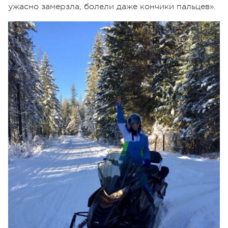
ужасно замерзла, болели даже кончики пальцев».