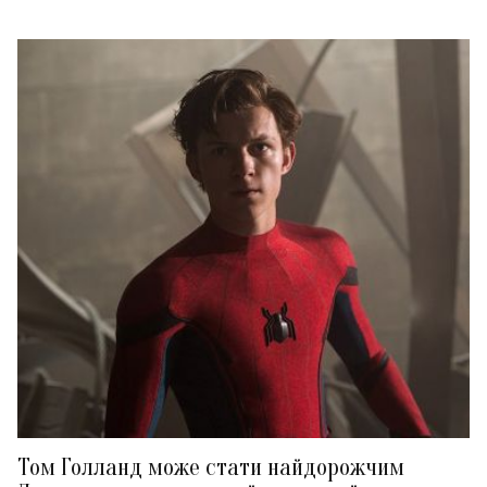
Том Голланд може стати найдорожчим