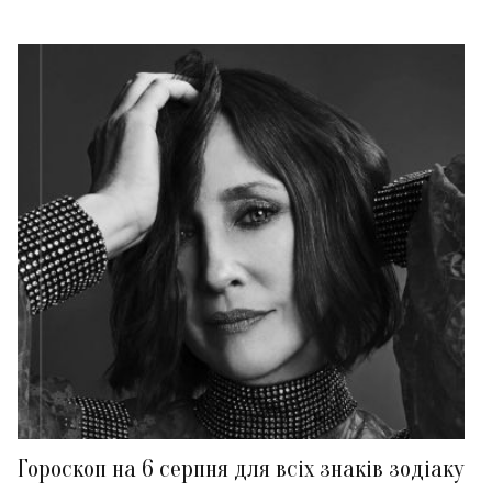
Гороскоп на 6 серпня для всіх знаків зодіаку