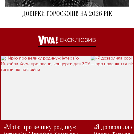
ДОБІРКИ ГОРОСКОПІВ НА 2026 РІК
ЕКСКЛЮЗИВ
«Мрію про велику родину»:
«Я дозволила с