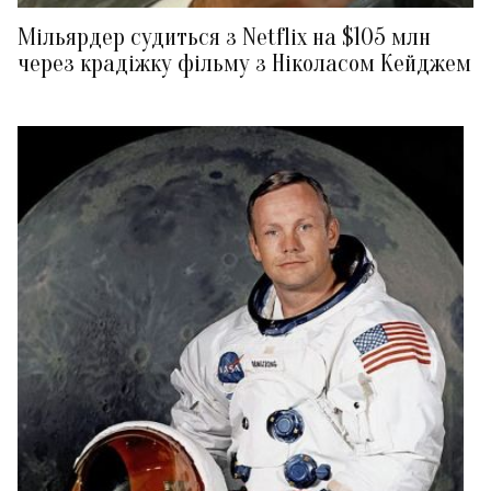
Мільярдер судиться з Netflix на $105 млн
через крадіжку фільму з Ніколасом Кейджем