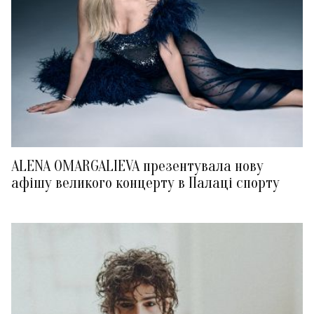
ALENA OMARGALIEVA презентувала нову
афішу великого концерту в Палаці спорту