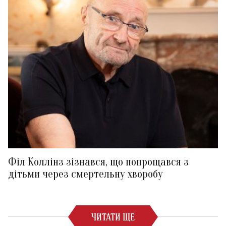
Філ Коллінз зізнався, що попрощався з
дітьми через смертельну хворобу
ЧИТАТИ ЩЕ