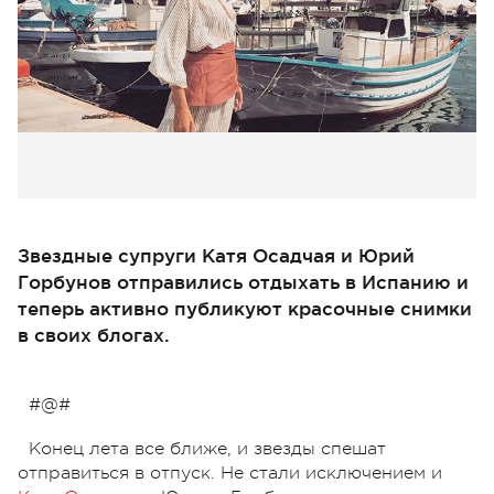
Звездные супруги Катя Осадчая и Юрий
Горбунов отправились отдыхать в Испанию и
теперь активно публикуют красочные снимки
в своих блогах.
#@#
Конец лета все ближе, и звезды спешат
отправиться в отпуск. Не стали исключением и