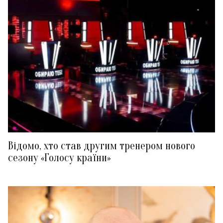
Відомо, хто став другим тренером нового
сезону «Голосу країни»