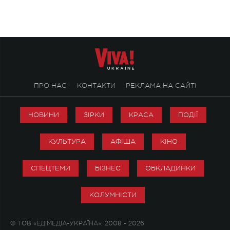
ПРО НАС
КОНТАКТИ
РЕКЛАМА НА САЙТІ
НОВИНИ
ЗІРКИ
КРАСА
ПОДІЇ
КУЛЬТУРА
АФІША
КІНО
СПЕЦТЕМИ
БІЗНЕС
ОБКЛАДИНКИ
КОЛУМНІСТИ
© ТОВ «ЕДІМЕДІА-УКРАЇНА», 2008 - 2026