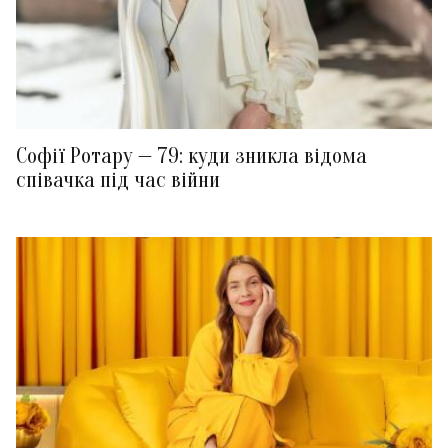
Софії Ротару — 79: куди зникла відома
співачка під час війни