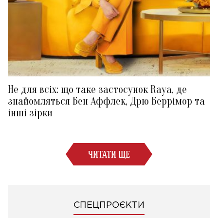
Не для всіх: що таке застосунок Raya, де
знайомляться Бен Аффлек, Дрю Беррімор та
інші зірки
ЧИТАТИ ЩЕ
СПЕЦПРОЄКТИ