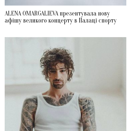
ALENA OMARGALIEVA презентувала нову
афішу великого концерту в Палаці спорту