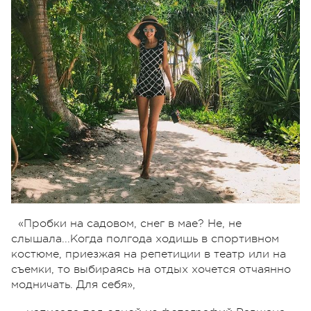
«Пробки на садовом, снег в мае? Не, не
слышала...Когда полгода ходишь в спортивном
костюме, приезжая на репетиции в театр или на
съемки, то выбираясь на отдых хочется отчаянно
модничать. Для себя»,