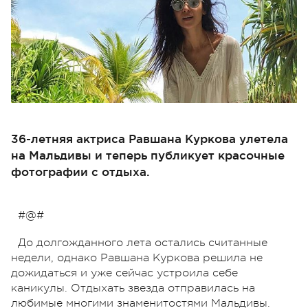
36-летняя актриса Равшана Куркова улетела
на Мальдивы и теперь публикует красочные
фотографии с отдыха.
#@#
До долгожданного лета остались считанные
недели, однако Равшана Куркова решила не
дожидаться и уже сейчас устроила себе
каникулы. Отдыхать звезда отправилась на
любимые многими знаменитостями Мальдивы.