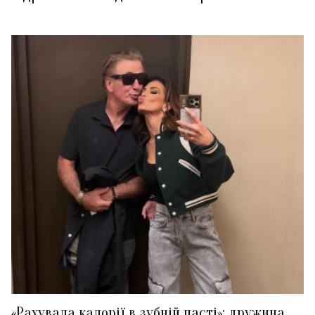
«Рахувала калорії в зубній пасті»: дружина