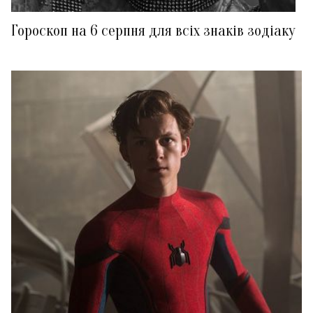
Гороскоп на 6 серпня для всіх знаків зодіаку