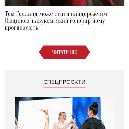
Том Голланд може стати найдорожчим
Людиною-павуком: який гонорар йому
прогнозують
ЧИТАТИ ЩЕ
СПЕЦПРОЄКТИ