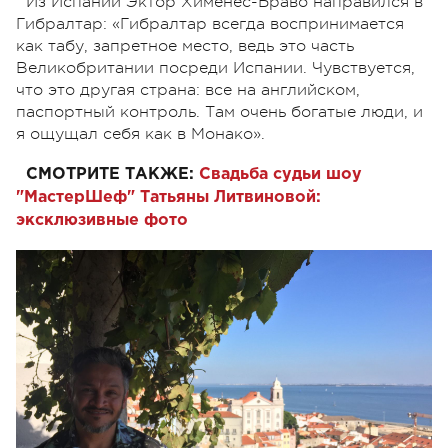
Из Испании Эктор Хименес-Браво направился в
Гибралтар: «Гибралтар всегда воспринимается
как табу, запретное место, ведь это часть
Великобритании посреди Испании. Чувствуется,
что это другая страна: все на английском,
паспортный контроль. Там очень богатые люди, и
я ощущал себя как в Монако».
СМОТРИТЕ ТАКЖЕ:
Свадьба судьи шоу
"МастерШеф" Татьяны Литвиновой:
эксклюзивные фото