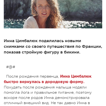
Инна Цимбалюк поделилась новыми
снимками со своего путешествия по Франции,
показав стройную фигуру в бикини.
#@#
После рождения первенца,
Инна Цимбалюк
быстро вернулась в дородовую форму.
Похудеть после рождения малыша модели
помогла йога и правильное питание, поэтому
вскоре после родов Инна демонстрировала
отличный внешний вид. Не так давно Инна в