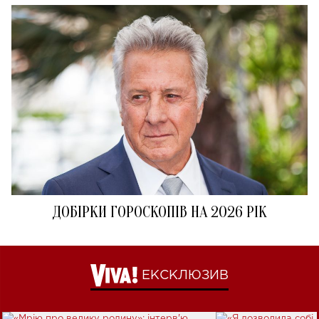
ДОБІРКИ ГОРОСКОПІВ НА 2026 РІК
ЕКСКЛЮЗИВ