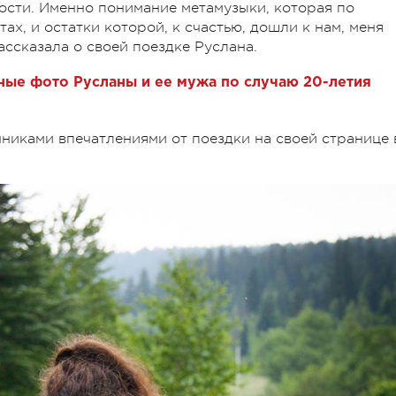
ости. Именно понимание метамузыки, которая по
ах, и остатки которой, к счастью, дошли к нам, меня
ассказала о своей поездке Руслана.
ые фото Русланы и ее мужа по случаю 20-летия
нниками впечатлениями от поездки на своей странице 