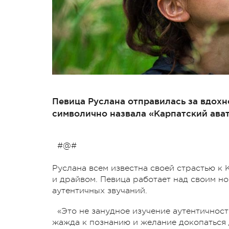
Певица Руслана отправилась за вдохн
символично назвала «Карпатский ават
#@#
Руслана всем известна своей страстью к 
и драйвом. Певица работает над своим н
аутентичных звучаний.
«Это не занудное изучение аутентичнос
жажда к познанию и желание докопаться 