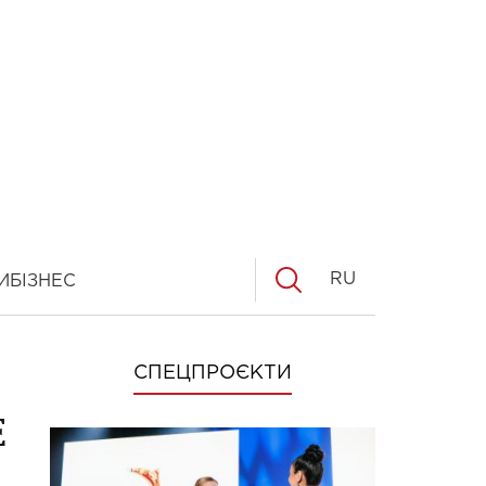
RU
И
БІЗНЕС
СПЕЦПРОЄКТИ
е