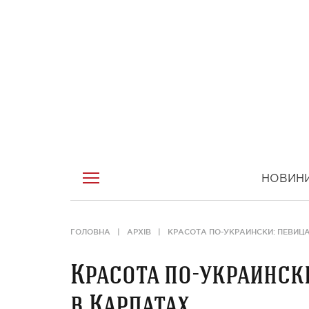
НОВИН
ГОЛОВНА
АРХІВ
КРАСОТА ПО-УКРАИНСКИ: ПЕВИЦ
Красота по-украинск
в Карпатах