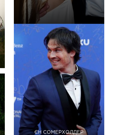
ЄН СОМЕРХОЛДЕР