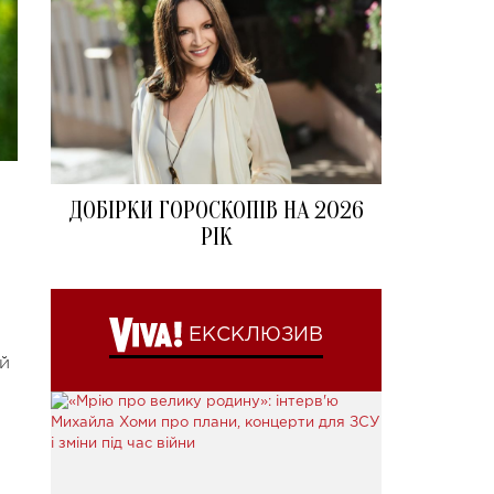
ДОБІРКИ ГОРОСКОПІВ НА 2026
РІК
ЕКСКЛЮЗИВ
ей