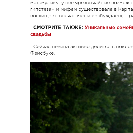
метамузыку, у нее чрезвычайные возможн
гипотезам и мифам существовала в Карпат
восхищает, впечатляет и возбуждает», – р
СМОТРИТЕ ТАКЖЕ:
Уникальные семейн
свадьбы
Сейчас певица активно делится с покло
Фейсбуке.