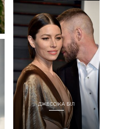
ДЖЕССІКА БІЛ