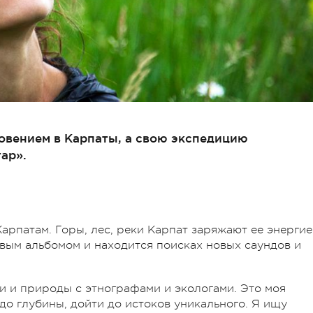
овением в Карпаты, а свою экспедицию
ар».
Карпатам. Горы, лес, реки Карпат заряжают ее энерги
овым альбомом и находится поисках новых саундов и
ти и природы с этнографами и экологами. Это моя
до глубины, дойти до истоков уникального. Я ищу