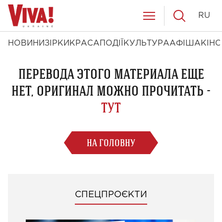
RU
НОВИНИ
ЗІРКИ
КРАСА
ПОДІЇ
КУЛЬТУРА
АФІША
КІНО
ПЕРЕВОДА ЭТОГО МАТЕРИАЛА ЕЩЕ
НЕТ, ОРИГИНАЛ МОЖНО ПРОЧИТАТЬ -
ТУТ
НА ГОЛОВНУ
СПЕЦПРОЄКТИ