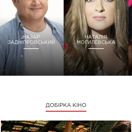
НАЗАР
НАТАЛІЯ
ЗАДНІПРОВСЬКИЙ
МОГИЛЕВСЬКА
ДОБІРКА КІНО