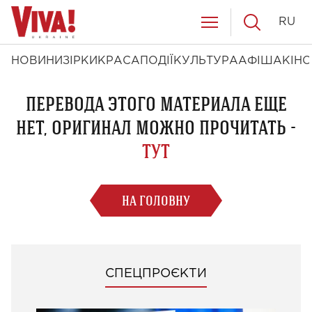
RU
НОВИНИ
ЗІРКИ
КРАСА
ПОДІЇ
КУЛЬТУРА
АФІША
КІНО
ПЕРЕВОДА ЭТОГО МАТЕРИАЛА ЕЩЕ
НЕТ, ОРИГИНАЛ МОЖНО ПРОЧИТАТЬ -
ТУТ
НА ГОЛОВНУ
СПЕЦПРОЄКТИ