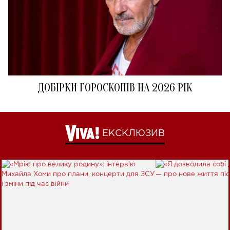
ДОБІРКИ ГОРОСКОПІВ НА 2026 РІК
ЕКСКЛЮЗИВ