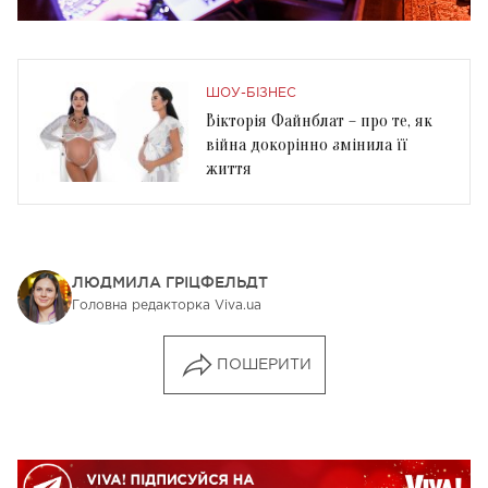
ШОУ-БІЗНЕС
Вікторія Файнблат – про те, як
війна докорінно змінила її
життя
ЛЮДМИЛА ГРІЦФЕЛЬДТ
Головна редакторка Viva.ua
ПОШЕРИТИ