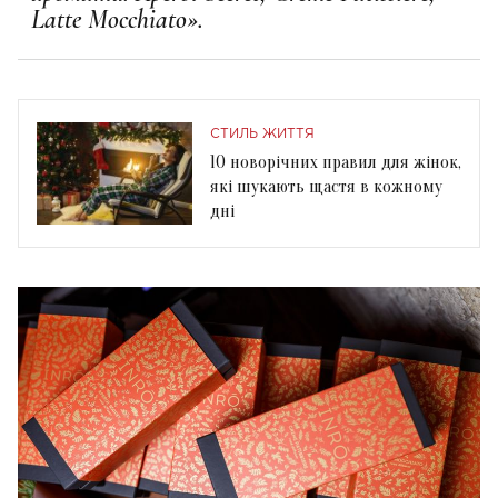
Latte Mocchiato
».
СТИЛЬ ЖИТТЯ
10 новорічних правил для жінок,
які шукають щастя в кожному
дні