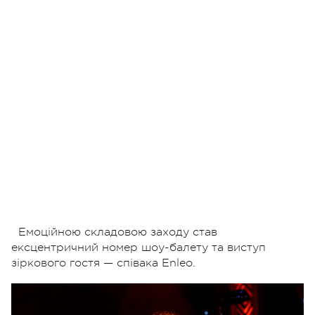
Емоційною складовою заходу став
ексцентричний номер шоу-балету та виступ
зіркового гостя — співака Enleo.