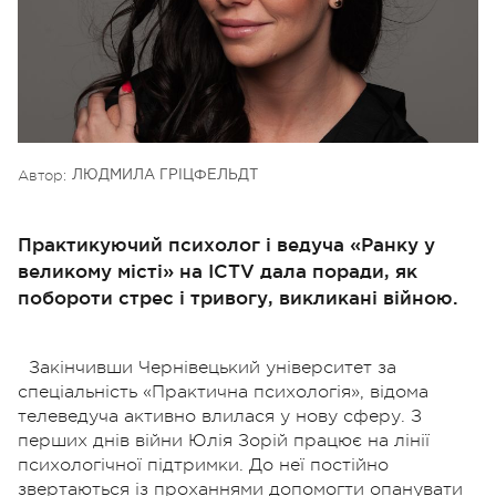
Автор:
ЛЮДМИЛА ГРІЦФЕЛЬДТ
Практикуючий психолог і ведуча «Ранку у
великому місті» на ICTV дала поради, як
побороти стрес і тривогу, викликані війною.
Закінчивши Чернівецький університет за
спеціальність «Практична психологія», відома
телеведуча активно влилася у нову сферу. З
перших днів війни Юлія Зорій працює на лінії
психологічної підтримки. До неї постійно
звертаються із проханнями допомогти опанувати