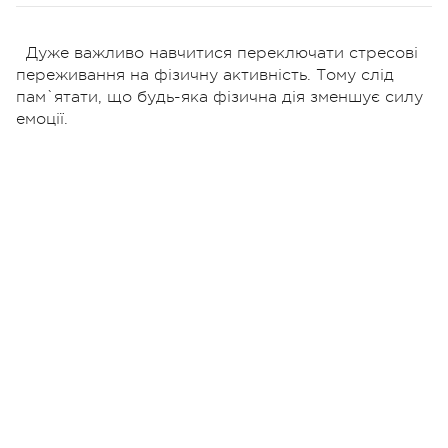
Дуже важливо навчитися переключати стресові
переживання на фізичну активність. Тому слід
пам`ятати, що будь-яка фізична дія зменшує силу
емоції.