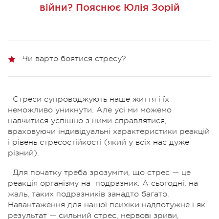
війни? Пояснює Юлія Зорій
Чи варто боятися стресу?
Стреси супроводжують наше життя і їх
неможливо уникнути. Але усі ми можемо
навчитися успішно з ними справлятися,
враховуючи індивідуальні характеристики реакцій
і рівень стресостійкості (який у всіх нас дуже
різний).
Для початку треба зрозуміти, що стрес — це
реакція організму на
подразник. А сьогодні, на
жаль, таких подразників занадто багато.
Навантаження для нашої психіки надпотужне і як
результат — сильний стрес, нервові зриви,