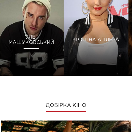
ОЛЕГ
КРІСТІНА АГІЛЕРА
МАШУКОВСЬКИЙ
ДОБІРКА КІНО