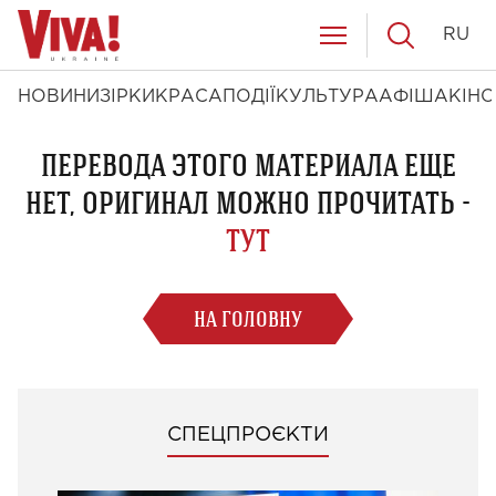
RU
НОВИНИ
ЗІРКИ
КРАСА
ПОДІЇ
КУЛЬТУРА
АФІША
КІНО
ПЕРЕВОДА ЭТОГО МАТЕРИАЛА ЕЩЕ
НЕТ, ОРИГИНАЛ МОЖНО ПРОЧИТАТЬ -
ТУТ
НА ГОЛОВНУ
СПЕЦПРОЄКТИ