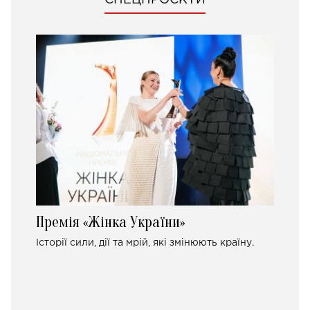
СПЕЦПРОЄКТИ
Премія «Жінка України»
Історії сили, дії та мрій, які змінюють країну.