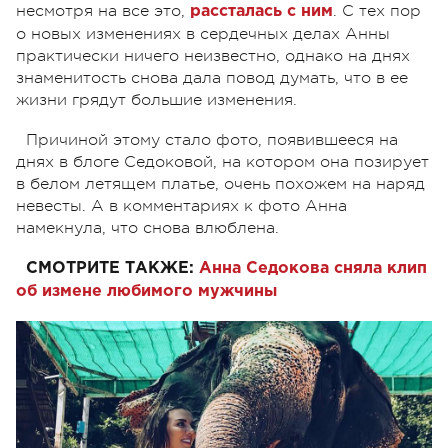
несмотря на все это,
. С тех пор
рассталась с ним
о новых изменениях в сердечных делах Анны
практически ничего неизвестно, однако на днях
знаменитость снова дала повод думать, что в ее
жизни грядут большие изменения.
Причиной этому стало фото, появившееся на
днях в блоге Седоковой, на котором она позирует
в белом летящем платье, очень похожем на наряд
невесты. А в комментариях к фото Анна
намекнула, что снова влюблена.
СМОТРИТЕ ТАКЖЕ:
Анна Седокова сняла клип
об измене любимого мужчины