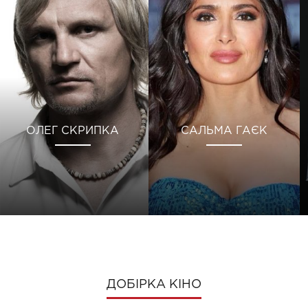
ОЛЕГ СКРИПКА
САЛЬМА ГАЄК
ДОБІРКА КІНО