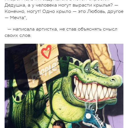
Дедушка, а у человека могут вырасти крылья? —
Конечно, могут! Одно крыло — это Любовь, другое
— Мечта",
— написала артистка, не став объяснять смысл
своих слов.