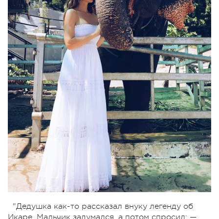
"Дедушка как-то рассказал внуку легенду об
Икаре. Мальчик задумался, а потом спросил: —