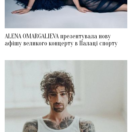
ALENA OMARGALIEVA презентувала нову
афішу великого концерту в Палаці спорту