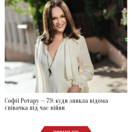
Софії Ротару — 79: куди зникла відома
співачка під час війни