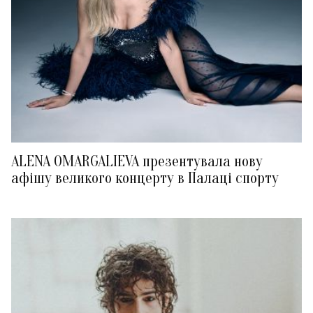
ALENA OMARGALIEVA презентувала нову
афішу великого концерту в Палаці спорту