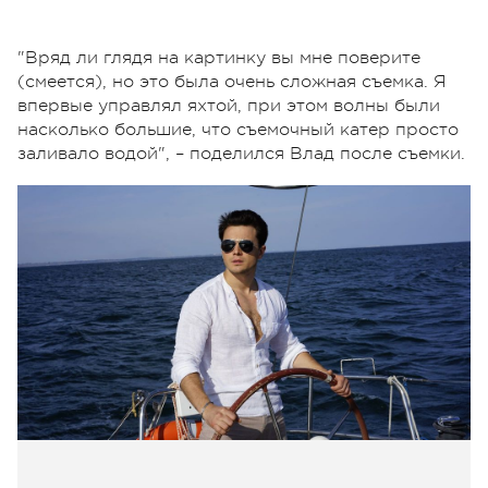
"Вряд ли глядя на картинку вы мне поверите
(смеется), но это была очень сложная съемка. Я
впервые управлял яхтой, при этом волны были
насколько большие, что съемочный катер просто
заливало водой", – поделился Влад после съемки.