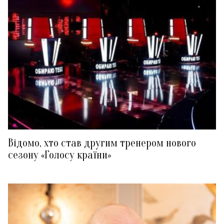
Відомо, хто став другим тренером нового
сезону «Голосу країни»