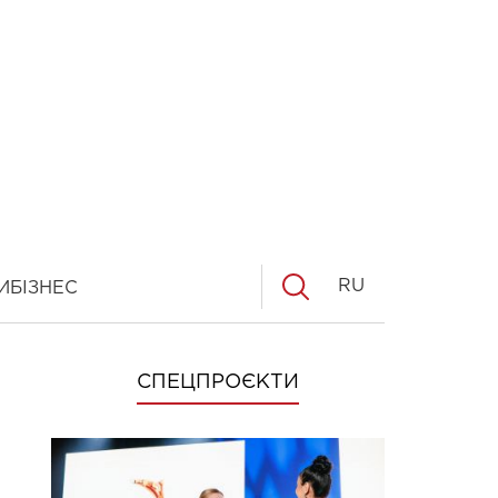
RU
И
БІЗНЕС
СПЕЦПРОЄКТИ