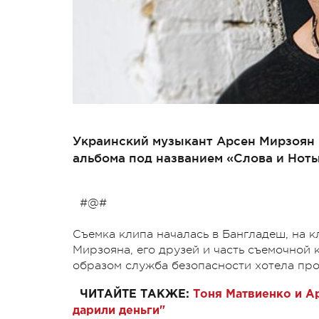
Украинский музыкант Арсен Мирзоян 
альбома под названием «Слова и Ноты
#@#
Съемка клипа началась в Бангладеш, на 
Мирзояна, его друзей и часть съемочной 
образом служба безопасности хотела пров
ЧИТАЙТЕ ТАКЖЕ:
Тоня Матвиенко и Ар
дарили деньги"