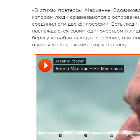
«В стихах поэтессы Марианны Вдовиковск
котором люди сравниваются с островами. 
соединил эти две философии. Есть люди-
наслаждаются своим одиночеством и лишь
берегу корабли находят спасение, или пог
одиночество», – комментирует певец.