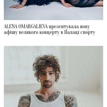
ALENA OMARGALIEVA презентувала нову
афішу великого концерту в Палаці спорту