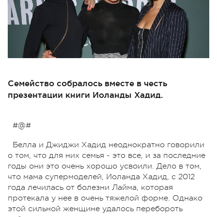
Семейство собралось вместе в честь
презентации книги Иоланды Хадид.
#@#
Белла и Джиджи Хадид неоднократно говорили
о том, что для них семья - это все, и за последние
годы они это очень хорошо усвоили. Дело в том,
что мама супермоделей, Иоланда Хадид, с 2012
года лечилась от болезни Лайма, которая
протекала у нее в очень тяжелой форме. Однако
этой сильной женщине удалось перебороть