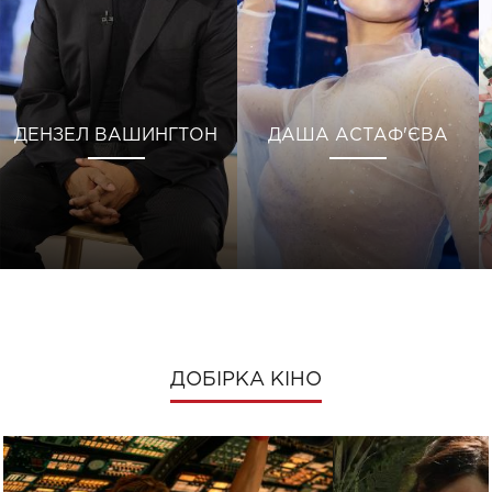
ДЕНЗЕЛ ВАШИНГТОН
ДАША АСТАФ'ЄВА
ДОБІРКА КІНО