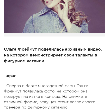
Ольга Фреймут поделилась архивным видео,
на котором демонстрирует свои таланты в
фигурном катании.
#@#
Сперва в блоге многодетной мамы Ольги
Фреймут появилась фото, на котором она
позирует на катке в коньках. На снимке, в
отличной форме, ведущая стоит возле своего
тренера по фигурному катанию.