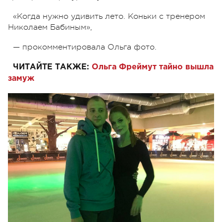
«Когда нужно удивить лето. Коньки с тренером
Николаем Бабиным»,
— прокомментировала Ольга фото.
ЧИТАЙТЕ ТАКЖЕ:
Ольга Фреймут тайно вышла
замуж