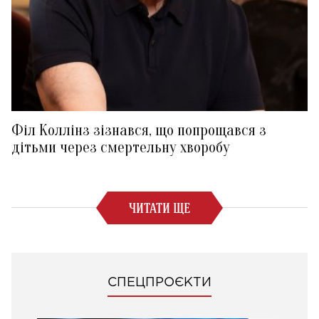
Філ Коллінз зізнався, що попрощався з
дітьми через смертельну хворобу
ЧИТАТИ ЩЕ
СПЕЦПРОЄКТИ