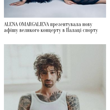
ALENA OMARGALIEVA презентувала нову
афішу великого концерту в Палаці спорту