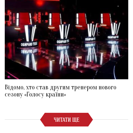
Відомо, хто став другим тренером нового
сезону «Голосу країни»
ЧИТАТИ ЩЕ