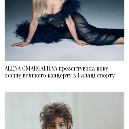
ALENA OMARGALIEVA презентувала нову
афішу великого концерту в Палаці спорту