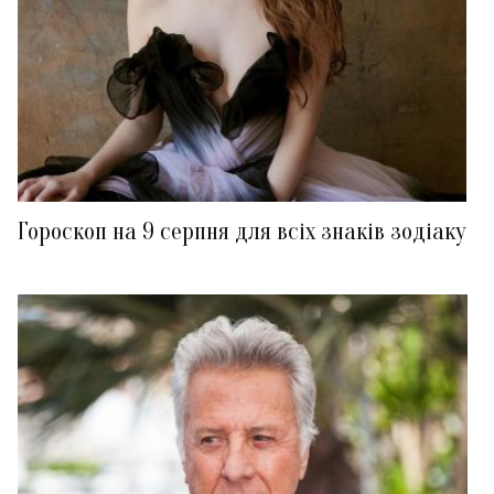
Гороскоп на 9 серпня для всіх знаків зодіаку