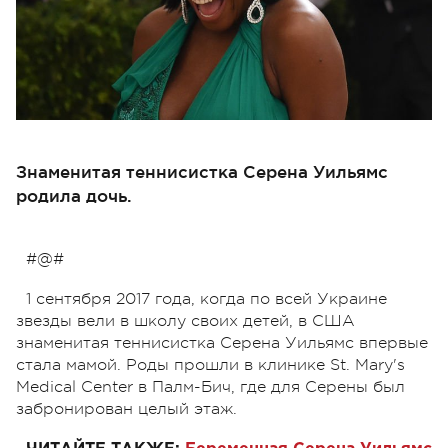
Знаменитая теннисистка Серена Уильямс
родила дочь.
#@#
1 сентября 2017 года, когда по всей Украине
звезды вели в школу своих детей, в США
знаменитая теннисистка Серена Уильямс впервые
стала мамой. Роды прошли в клинике St. Mary's
Medical Center в Палм-Бич, где для Серены был
забронирован целый этаж.