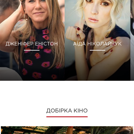
ДЖЕНІФЕР ЕНІСТОН
АЇДА НІКОЛАЙЧУК
ДОБІРКА КІНО