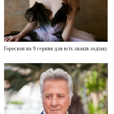
Гороскоп на 9 серпня для всіх знаків зодіаку