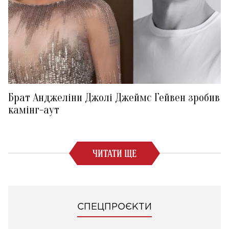
Брат Анджеліни Джолі Джеймс Гейвен зробив
камінг-аут
ЧИТАТИ ЩЕ
СПЕЦПРОЄКТИ