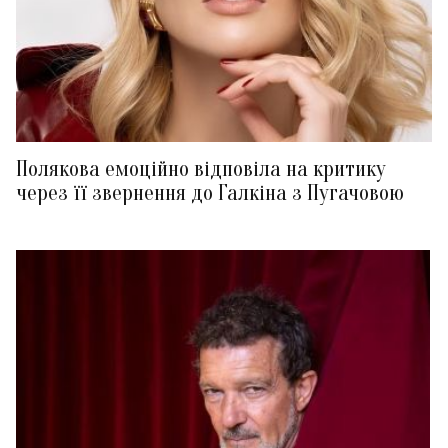
Полякова емоційно відповіла на критику
через її звернення до Галкіна з Пугачовою