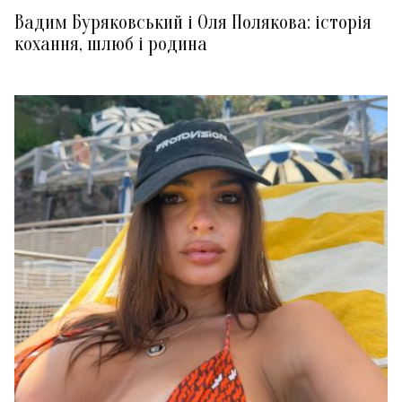
Вадим Буряковський і Оля Полякова: історія
кохання, шлюб і родина