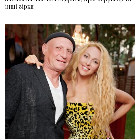
інші зірки