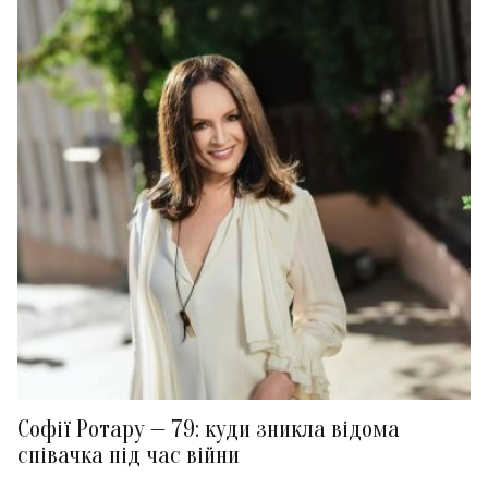
Софії Ротару — 79: куди зникла відома
співачка під час війни