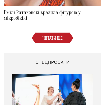
Емілі Ратаковскі вразила фігурою у
мікробікіні
ЧИТАТИ ЩЕ
СПЕЦПРОЄКТИ