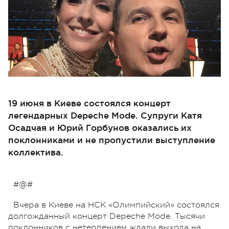
19 июня в Киеве состоялся концерт
легендарных Depeche Mode. Супруги Катя
Осадчая и Юрий Горбунов оказались их
поклонниками и не пропустили выступление
коллектива.
#@#
Вчера в Киеве на НСК «Олимпийский» состоялся
долгожданный концерт Depeche Mode. Тысячи
поклонников с нетерпением ждали выхода на