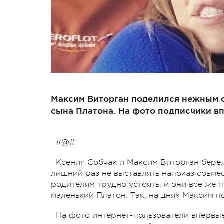
Максим Виторган поделился нежным с
сына Платона. На фото подписчики вп
#@#
Ксения Собчак и Максим Виторган бере
лишний раз не выставлять напоказ совме
родителям трудно устоять, и они все же 
маленький Платон. Так, на днях Максим 
На фото интернет-пользователи впервые