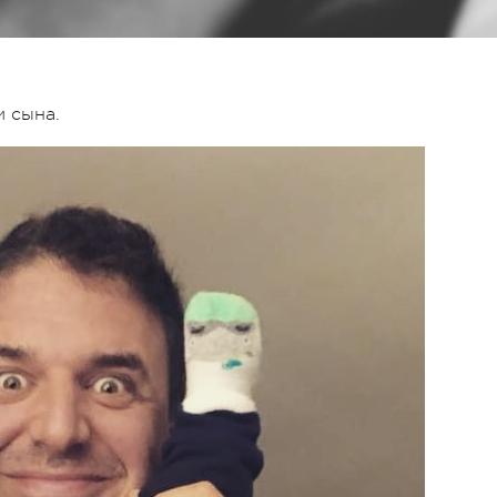
и сына.