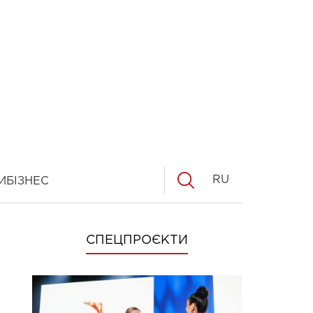
RU
И
БІЗНЕС
СПЕЦПРОЄКТИ