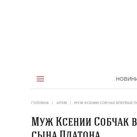
НОВИН
ГОЛОВНА
АРХІВ
МУЖ КСЕНИИ СОБЧАК ВПЕРВЫЕ П
Муж Ксении Собчак в
сына Платона