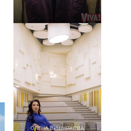
ОЛЕНА ВИШНЯКОВА