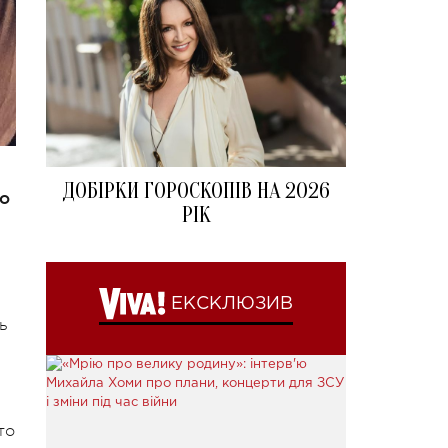
ДОБІРКИ ГОРОСКОПІВ НА 2026
о
РІК
ЕКСКЛЮЗИВ
ь
то