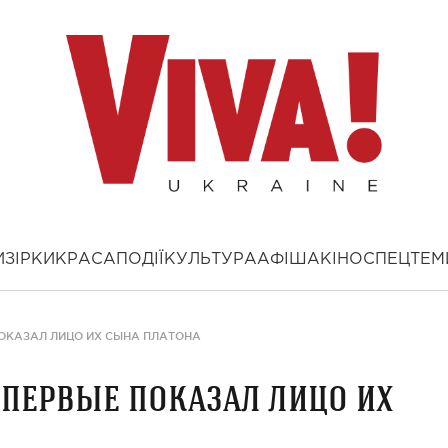
И
ЗІРКИ
КРАСА
ПОДІЇ
КУЛЬТУРА
АФІША
КІНО
СПЕЦТЕМ
ОКАЗАЛ ЛИЦО ИХ СЫНА ПЛАТОНА
первые показал лицо их