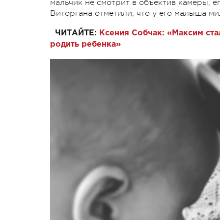
мальчик не смотрит в объектив камеры, е
Виторгана отметили, что у его малыша м
ЧИТАЙТЕ:
Ксения Собчак: «Максим ста
родить ребенка»