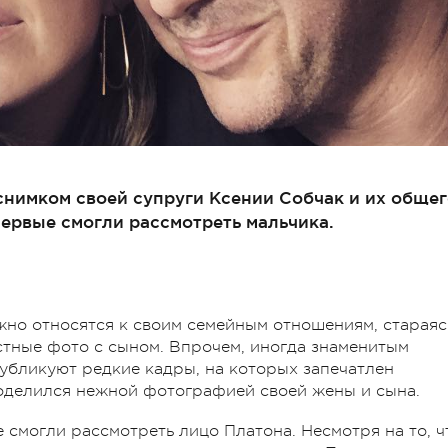
нимком своей супруги Ксении Собчак и их общег
ервые смогли рассмотреть мальчика.
жно относятся к своим семейным отношениям, стараяс
стные фото с сыном. Впрочем, иногда знаменитым
публикуют редкие кадры, на которых запечатлен
поделился нежной фотографией своей жены и сына.
 смогли рассмотреть лицо Платона. Несмотря на то, ч