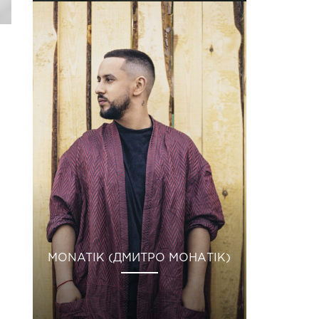
MONATIK (ДМИТРО МОНАТІК)