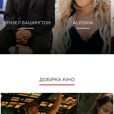
ДЕНЗЕЛ ВАШИНГТОН
ALYOSHA
ДОБІРКА КІНО