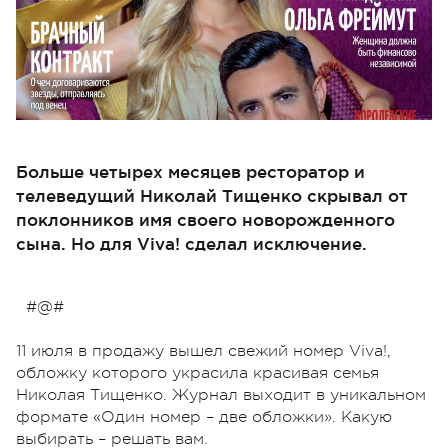
Больше четырех месяцев ресторатор и
телеведущий Николай Тищенко скрывал от
поклонников имя своего новорожденного
сына. Но для Viva! сделал исключение.
#@#
11 июля в продажу вышел свежий номер Viva!,
обложку которого украсила красивая семья
Николая Тищенко. Журнал выходит в уникальном
формате «Один номер – две обложки». Какую
выбирать – решать вам.