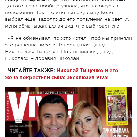
до того, как я вообще узнала, что нахожусь в
положении. Так что имя нашему сыну Коля
выбрал еще задолго до его появления на свет. А
меня обманывал, делая вид, что выбирает его.
«Я не обманывал, просто хотел, чтоб мы приняли
это решение вместе. Теперь у нас Давид
Николаевич Тищенко. По-английски Дэвид-
Николас», – добавил Николай.
ЧИТАЙТЕ ТАКЖЕ:
Николай Тищенко и его
жена покрестили сына: эксклюзив Viva!