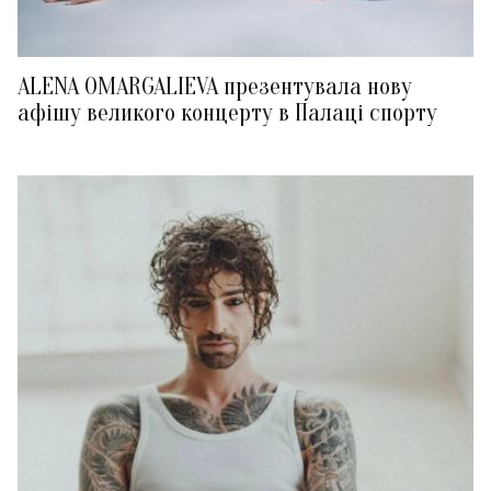
ALENA OMARGALIEVA презентувала нову
афішу великого концерту в Палаці спорту