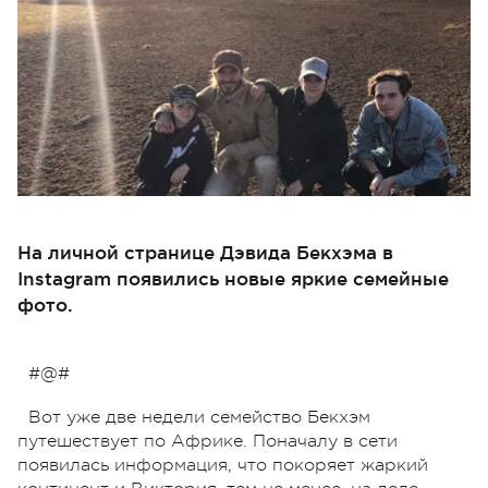
На личной странице Дэвида Бекхэма в
Instagram появились новые яркие семейные
фото.
#@#
Вот уже две недели семейство Бекхэм
путешествует по Африке. Поначалу в сети
появилась информация, что покоряет жаркий