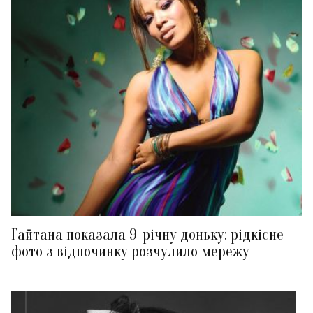
Гайтана показала 9-річну доньку: рідкісне
фото з відпочинку розчулило мережу