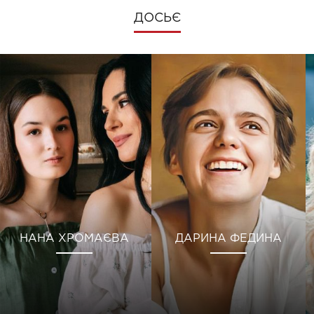
ДОСЬЄ
НАНА ХРОМАЄВА
ДАРИНА ФЕДИНА