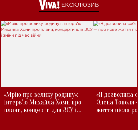
ЕКСКЛЮЗИВ
«Мрію про велику родину»:
«Я дозволила с
інтерв'ю Михайла Хоми про
Олена Тополя 
плани, концерти для ЗСУ і
життя після р
зміни під час війни