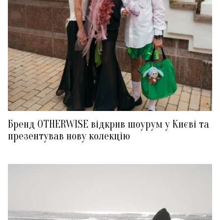
Бренд OTHERWISE відкрив шоурум у Києві та
презентував нову колекцію