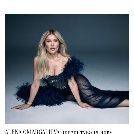
ALENA OMARGALIEVA презентувала нову