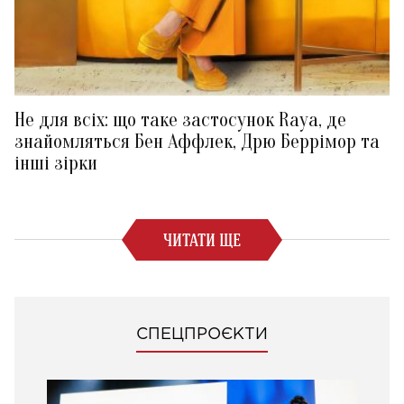
Не для всіх: що таке застосунок Raya, де
знайомляться Бен Аффлек, Дрю Беррімор та
інші зірки
ЧИТАТИ ЩЕ
СПЕЦПРОЄКТИ