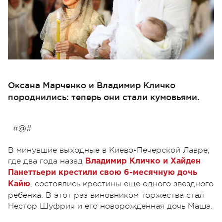
Оксана Марченко и Владимир Кличко
породнились: теперь они стали кумовьями.
#@#
В минувшие выходные в Киево-Печерской Лавре,
где два года назад
Владимир Кличко и Хайден
Панеттьери крестили свою 6-месячную дочь
, состоялись крестины еще одного звездного
Кайю
ребенка. В этот раз виновником торжества стал
Нестор Шуфрич и его новорожденная дочь Маша.