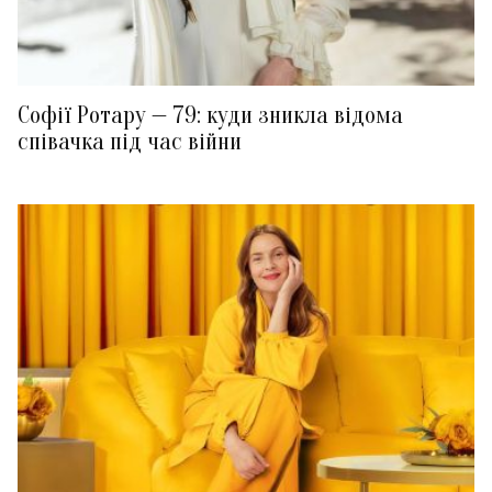
Софії Ротару — 79: куди зникла відома
співачка під час війни