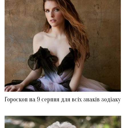
Гороскоп на 9 серпня для всіх знаків зодіаку