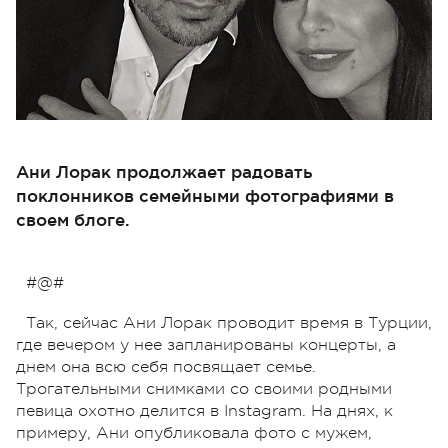
Ани Лорак продолжает радовать
поклонников семейными фотографиями в
своем блоге.
#@#
Так, сейчас Ани Лорак проводит время в Турции,
где вечером у нее запланированы концерты, а
днем она всю себя посвящает семье.
Трогательными снимками со своими родными
певица охотно делится в Instagram. На днях, к
примеру, Ани опубликовала фото с мужем,