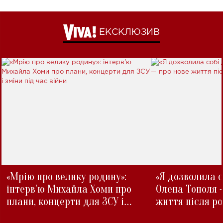
ЕКСКЛЮЗИВ
«Мрію про велику родину»:
«Я дозволила с
інтерв'ю Михайла Хоми про
Олена Тополя 
плани, концерти для ЗСУ і
життя після р
зміни під час війни