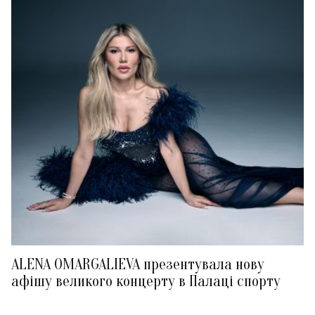
ALENA OMARGALIEVA презентувала нову
афішу великого концерту в Палаці спорту