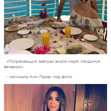
«Потрясающий завтрак возле моря! Увидимся
вечером»,
- написала Ани Лорак под фото.