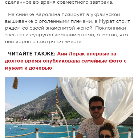
сделанное во время совместного завтрака.
На снимке Каролина позирует в украинской
вышиванке с оголенными плечами, а Мурат стоит
рядом со своей знаменитой женой. Поклонники
засыпали супругов комплиментами, отметив, что
они хорошо смотрятся вместе.
ЧИТАЙТЕ ТАКЖЕ:
Ани Лорак впервые за
долгое время опубликовала семейные фото с
мужем и дочерью