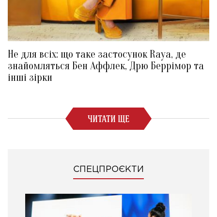
Не для всіх: що таке застосунок Raya, де
знайомляться Бен Аффлек, Дрю Беррімор та
інші зірки
ЧИТАТИ ЩЕ
СПЕЦПРОЄКТИ