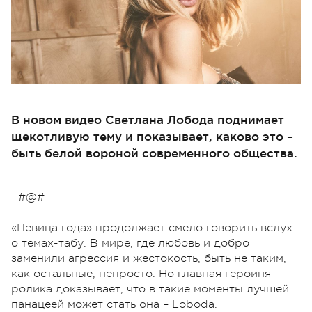
В новом видео Светлана Лобода поднимает
щекотливую тему и показывает, каково это –
быть белой вороной современного общества.
#@#
«Певица года» продолжает смело говорить вслух
о темах-табу. В мире, где любовь и добро
заменили агрессия и жестокость, быть не таким,
как остальные, непросто. Но главная героиня
ролика доказывает, что в такие моменты лучшей
панацеей может стать она – Loboda.