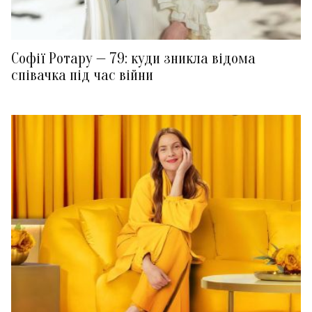
Софії Ротару — 79: куди зникла відома
співачка під час війни