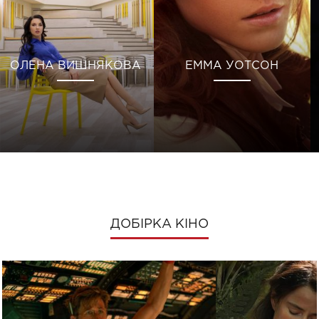
ОЛЕНА ВИШНЯКОВА
ЕММА УОТСОН
ДОБІРКА КІНО