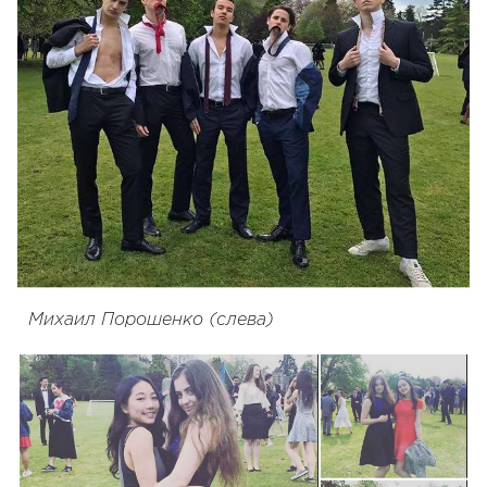
Михаил Порошенко (слева)