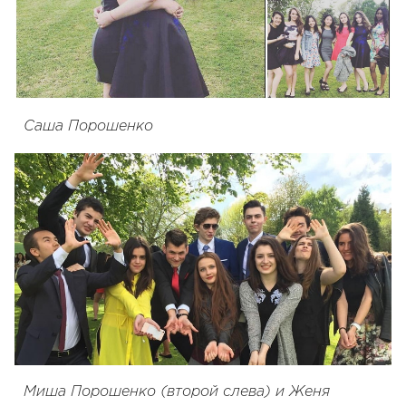
Саша Порошенко
Миша Порошенко (второй слева) и Женя