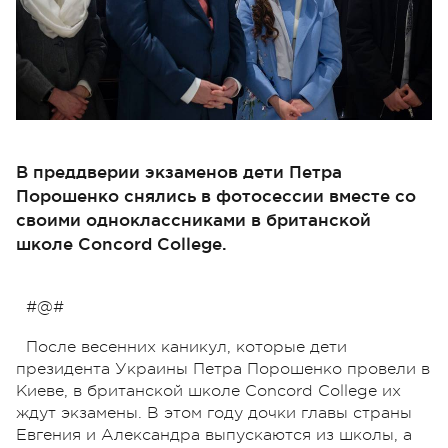
В преддверии экзаменов дети Петра
Порошенко снялись в фотосессии вместе со
своими одноклассниками в британской
школе Concord College.
#@#
После весенних каникул, которые дети
президента Украины Петра Порошенко провели в
Киеве, в британской школе Concord College их
ждут экзамены. В этом году дочки главы страны
Евгения и Александра выпускаются из школы, а