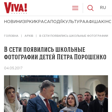
RU
НОВИНИ
ЗІРКИ
КРАСА
ПОДІЇ
КУЛЬТУРА
АФІША
КІНО
ГОЛОВНА
АРХІВ
В СЕТИ ПОЯВИЛИСЬ ШКОЛЬНЫЕ ФОТОГРАФИИ Д
В сети появились школьные
фотографии детей Петра Порошенко
04.05.2017