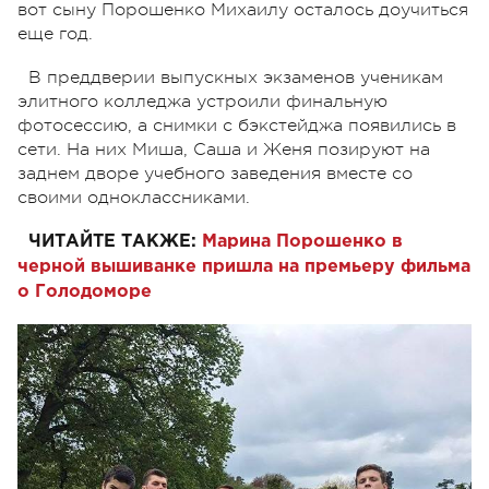
вот сыну Порошенко Михаилу осталось доучиться
еще год.
В преддверии выпускных экзаменов ученикам
элитного колледжа устроили финальную
фотосессию, а снимки с бэкстейджа появились в
сети. На них Миша, Саша и Женя позируют на
заднем дворе учебного заведения вместе со
своими одноклассниками.
ЧИТАЙТЕ ТАКЖЕ:
Марина Порошенко в
черной вышиванке пришла на премьеру фильма
о Голодоморе