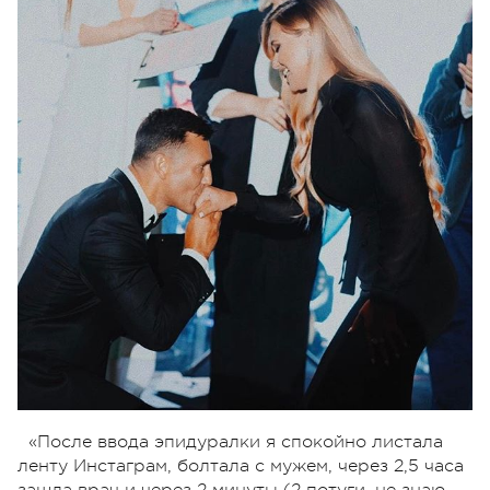
«После ввода эпидуралки я спокойно листала
ленту Инстаграм, болтала с мужем, через 2,5 часа
зашла врач и через 2 минуты (2 потуги, не знаю