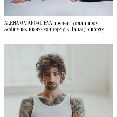
ALENA OMARGALIEVA презентувала нову
афішу великого концерту в Палаці спорту