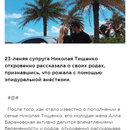
23-леняя супруга Николая Тищенко
откровенно рассказала о своих родах,
признавшись, что рожала с помощью
эпидуральной анестезии.
#@#
После того, как стало известно о пополнении в
семье Николая Тищенко, его молодая жена Алла
Барановская активно делится впечатлениями
беременности и родов, откровенно рассказывая