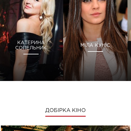
КАТЕРИНА
МІЛА КУНІС
СОПЕЛЬНИК
ДОБІРКА КІНО