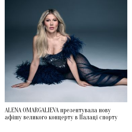
ALENA OMARGALIEVA презентувала нову
афішу великого концерту в Палаці спорту