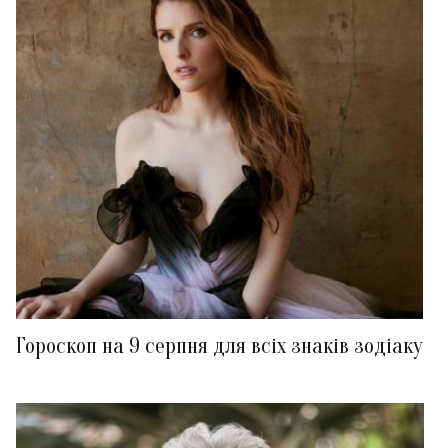
Гороскоп на 9 серпня для всіх знаків зодіаку