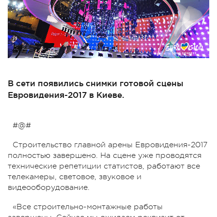
В сети появились снимки готовой сцены
Евровидения-2017 в Киеве.
#@#
Строительство главной арены Евровидения-2017
полностью завершено. На сцене уже проводятся
технические репетиции статистов, работают все
телекамеры, световое, звуковое и
видеооборудование.
«Все строительно-монтажные работы