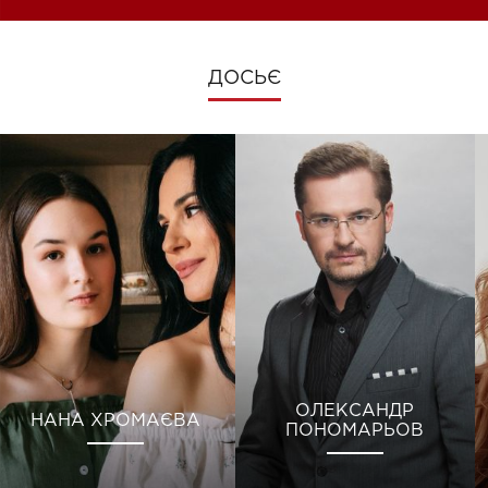
ДОСЬЄ
ОЛЕКСАНДР
НАНА ХРОМАЄВА
ПОНОМАРЬОВ