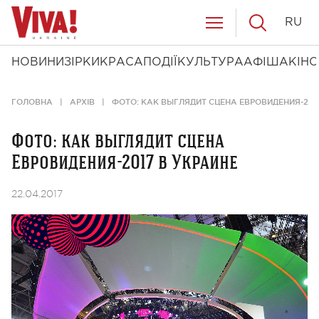
RU
НОВИНИ
ЗІРКИ
КРАСА
ПОДІЇ
КУЛЬТУРА
АФІША
КІНО
ГОЛОВНА
АРХІВ
ФОТО: КАК ВЫГЛЯДИТ СЦЕНА ЕВРОВИДЕНИЯ-201
Фото: как выглядит сцена
Евровидения-2017 в Украине
22.04.2017