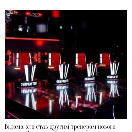
Відомо, хто став другим тренером нового