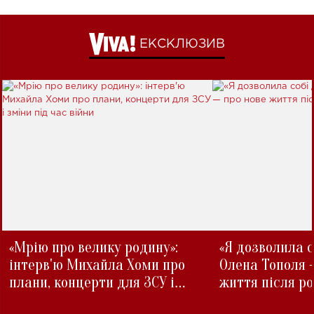
ЕКСКЛЮЗИВ
«Мрію про велику родину»:
«Я дозволила с
інтерв'ю Михайла Хоми про
Олена Тополя 
плани, концерти для ЗСУ і
життя після р
зміни під час війни