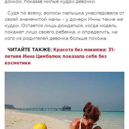
дочкой, показав милые кудри девочки.
Судя по всему, волосы малышка унаследовала от
своей знаменитой мамы - у дочери Инны такие же
кудри. Остается лишь дождаться, когда модель
покажет лицо своего ребенка, и определить, на
кого из родителей девочка больше похожа.
ЧИТАЙТЕ ТАКЖЕ:
Красота без макияжа: 31-
летняя Инна Цимбалюк показала себя без
косметики