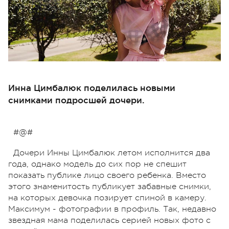
Инна Цимбалюк поделилась новыми
снимками подросшей дочери.
#@#
Дочери Инны Цимбалюк летом исполнится два
года, однако модель до сих пор не спешит
показать публике лицо своего ребенка. Вместо
этого знаменитость публикует забавные снимки,
на которых девочка позирует спиной в камеру.
Максимум - фотографии в профиль. Так, недавно
звездная мама поделилась серией новых фото с