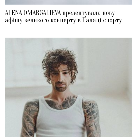
ALENA OMARGALIEVA презентувала нову
афішу великого концерту в Палаці спорту