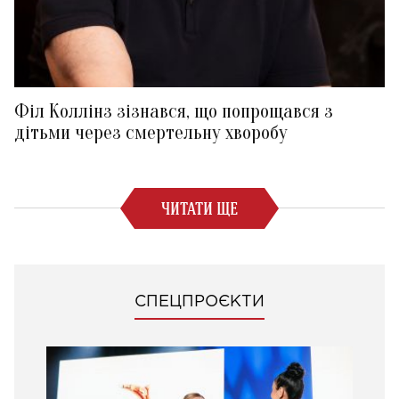
Філ Коллінз зізнався, що попрощався з
дітьми через смертельну хворобу
ЧИТАТИ ЩЕ
СПЕЦПРОЄКТИ