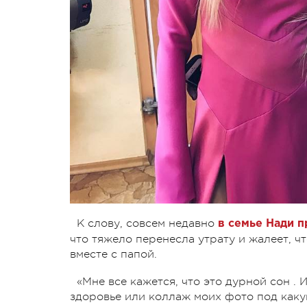
К слову, совсем недавно
в семье Нади п
что тяжело перенесла утрату и жалеет, ч
вместе с папой.
«Мне все кажется, что это дурной сон .
здоровье или коллаж моих фото под каку