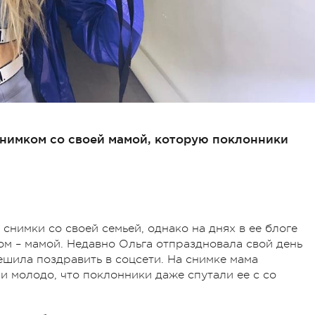
нимком со своей мамой, которую поклонники
снимки со своей семьей, однако на днях в ее блоге
м – мамой. Недавно Ольга отпраздновала свой день
ешила поздравить в соцсети. На снимке мама
и молодо, что поклонники даже спутали ее с со