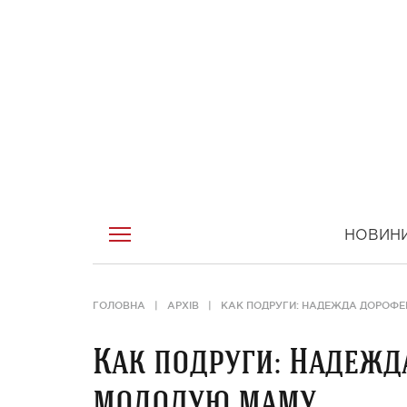
НОВИН
ГОЛОВНА
АРХІВ
КАК ПОДРУГИ: НАДЕЖДА ДОРОФ
Как подруги: Надежд
молодую маму