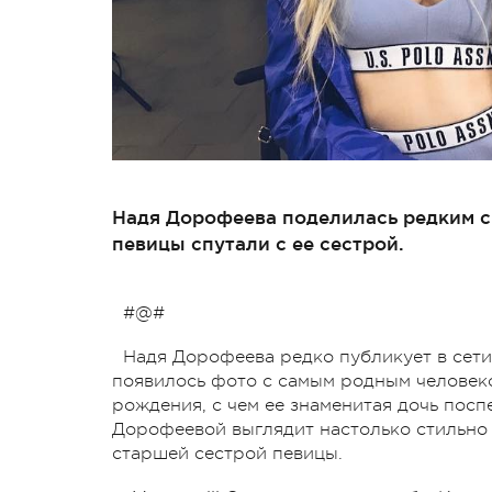
Надя Дорофеева поделилась редким с
певицы спутали с ее сестрой.
#@#
Надя Дорофеева редко публикует в сети 
появилось фото с самым родным человеко
рождения, с чем ее знаменитая дочь посп
Дорофеевой выглядит настолько стильно 
старшей сестрой певицы.