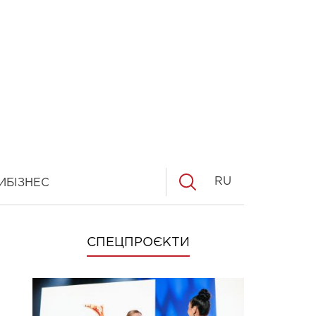
RU
И
БІЗНЕС
СПЕЦПРОЄКТИ