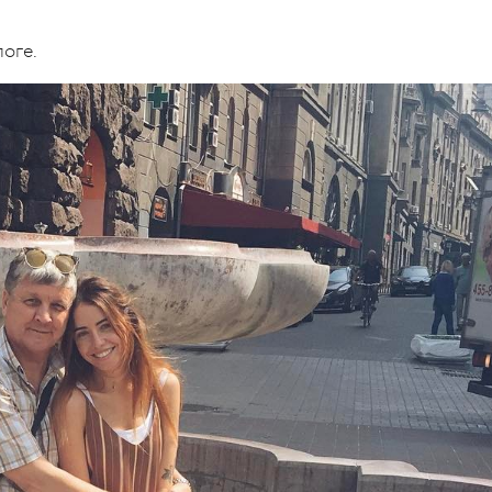
логе.