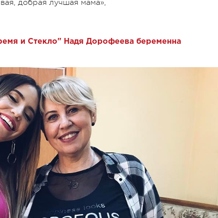
ивая, добрая лучшая мама»,
ремя и Стекло" Надя Дорофеева беременна