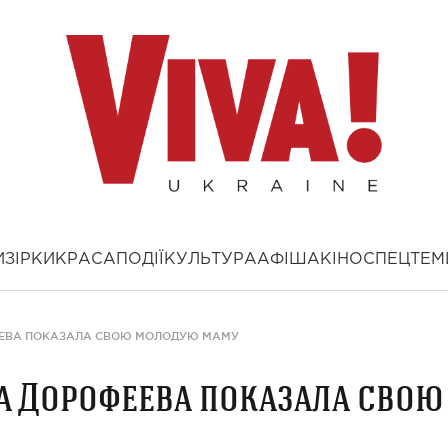
И
ЗІРКИ
КРАСА
ПОДІЇ
КУЛЬТУРА
АФІША
КІНО
СПЕЦТЕМ
ЕЕВА ПОКАЗАЛА СВОЮ МОЛОДУЮ МАМУ
а Дорофеева показала свою