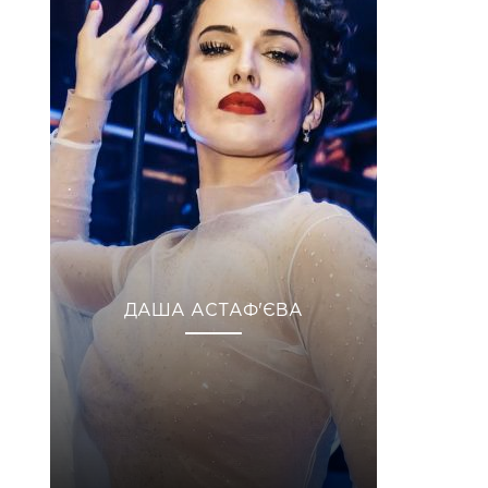
ДАША АСТАФ'ЄВА