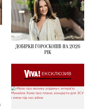
ДОБІРКИ ГОРОСКОПІВ НА 2026
РІК
ЕКСКЛЮЗИВ
д