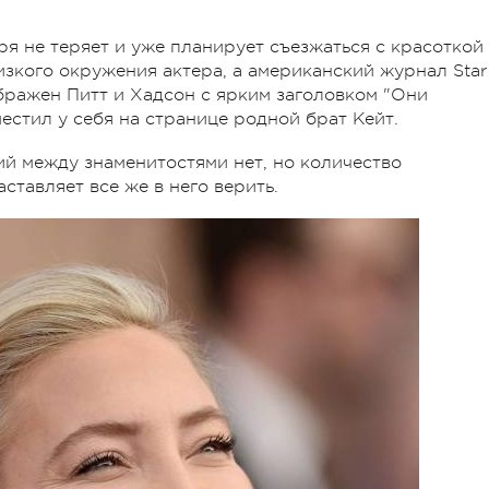
ря не теряет и уже планирует съезжаться с красоткой
зкого окружения актера, а американский журнал Star
бражен Питт и Хадсон с ярким заголовком "Они
естил у себя на странице родной брат Кейт.
 между знаменитостями нет, но количество
аставляет все же в него верить.