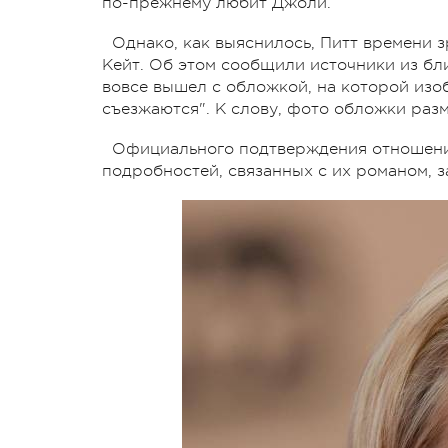
по-прежнему любит Джоли.
Однако, как выяснилось, Питт времени з
Кейт. Об этом сообщили источники из бли
вовсе вышел с обложкой, на которой изо
съезжаются". К слову, фото обложки разм
Официального подтверждения отношений
подробностей, связанных с их романом, з