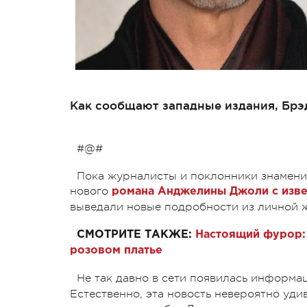
Как сообщают западные издания, Брэд
#@#
Пока журналисты и поклонники знамени
нового
романа Анджелины Джоли с изв
выведали новые подробности из личной 
СМОТРИТЕ ТАКЖЕ:
Настоящий фурор:
розовом платье
Не так давно в сети появилась информац
Естественно, эта новость невероятно уди