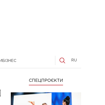
RU
И
БІЗНЕС
СПЕЦПРОЄКТИ
И