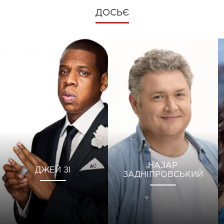
ДОСЬЄ
НАЗАР
ДЖЕЙ ЗІ
ЗАДНІПРОВСЬКИЙ