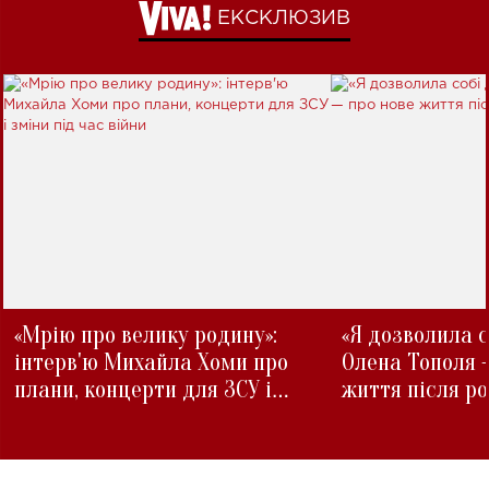
ЕКСКЛЮЗИВ
«Мрію про велику родину»:
«Я дозволила с
інтерв'ю Михайла Хоми про
Олена Тополя 
плани, концерти для ЗСУ і
життя після р
зміни під час війни