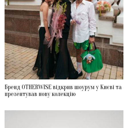
Бренд OTHERWISE відкрив шоурум у Києві та
презентував нову колекцію