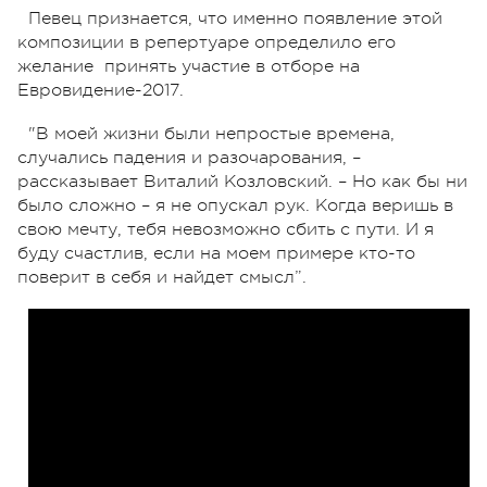
Певец признается, что именно появление этой
композиции в репертуаре определило его
желание принять участие в отборе на
Евровидение-2017.
"В моей жизни были непростые времена,
случались падения и разочарования, –
рассказывает Виталий Козловский. – Но как бы ни
было сложно – я не опускал рук. Когда веришь в
свою мечту, тебя невозможно сбить с пути. И я
буду счастлив, если на моем примере кто-то
поверит в себя и найдет смысл”.