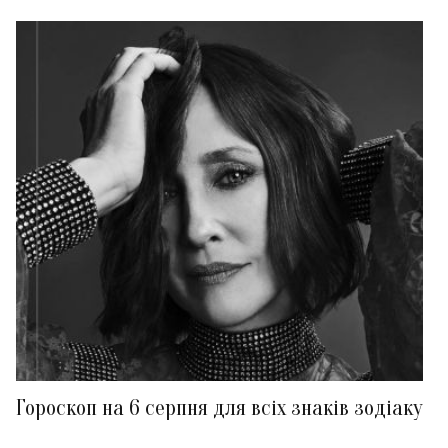
Гороскоп на 6 серпня для всіх знаків зодіаку