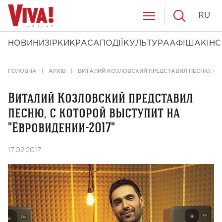
RU
НОВИНИ
ЗІРКИ
КРАСА
ПОДІЇ
КУЛЬТУРА
АФІША
КІНО
ГОЛОВНА
АРХІВ
ВИТАЛИЙ КОЗЛОВСКИЙ ПРЕДСТАВИЛ ПЕСНЮ, С К
Виталий Козловский представил
песню, с которой выступит на
"Евровидении-2017"
17.02.2017