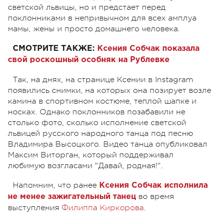
светской львицы, но и предстает перед
поклонниками в непривычном для всех амплуа
мамы, жены и просто домашнего человека.
СМОТРИТЕ ТАКЖЕ:
Ксения Собчак показала
свой роскошный особняк на Рублевке
Так, на днях, на странице Ксении в Instagram
появились снимки, на которых она позирует возле
камина в спортивном костюме, теплой шапке и
носках. Однако поклонников позабавили не
столько фото, сколько исполнение светской
львицей русского народного танца под песню
Владимира Высоцкого. Видео танца опубликовал
Максим Виторган, который поддерживал
любимую возгласами "Давай, родная!".
Напомним, что ранее
Ксения Собчак исполнила
во время
не менее зажигательный танец
выступления
Филиппа Киркорова
.