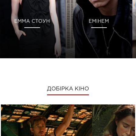
ЕММА СТОУН
ЕМІНЕМ
ДОБІРКА КІНО