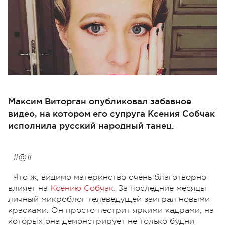
Максим Виторган опубликовал забавное
видео, на котором его супруга Ксения Собчак
исполнила русский народный танец.
#@#
Что ж, видимо материнство очень благотворно
влияет на
Ксению Собчак
. За последние месяцы
личный микроблог телеведущей заиграл новыми
красками. Он просто пестрит яркими кадрами, на
которых она демонстрирует не только будни