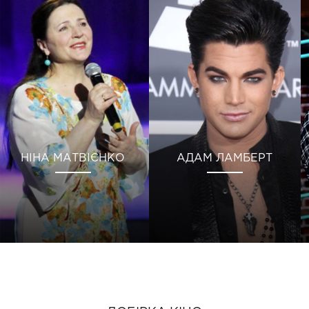
НІНА МАТВІЄНКО
АДАМ ЛАМБЕРТ