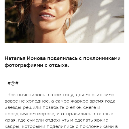
Наталья Ионова поделилась с поклонниками
фотографиями с отдыха.
#@#
Как выяснилось в этом году, для многих зима -
вовсе не холодное, а самое жаркое время года.
Звезды решили позабыть о елке, снеге и
праздничном морозе, и отправились в теплые
края, где сумели отдохнуть и сделать яркие
кадры, которыми поделились с поклонниками в