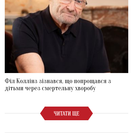
Філ Коллінз зізнався, що попрощався з
дітьми через смертельну хворобу
ЧИТАТИ ЩЕ