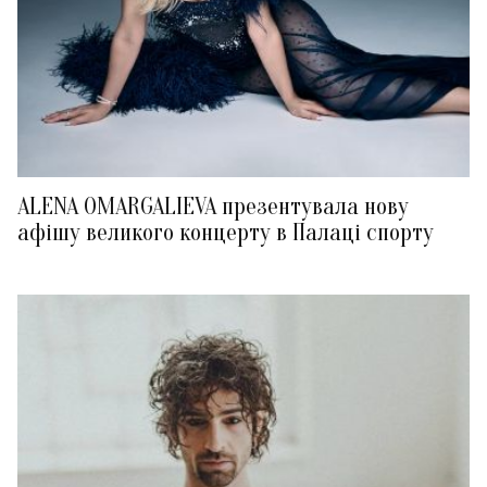
ALENA OMARGALIEVA презентувала нову
афішу великого концерту в Палаці спорту