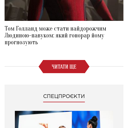
Том Голланд може стати найдорожчим
Людиною-павуком: який гонорар йому
прогнозують
ЧИТАТИ ЩЕ
СПЕЦПРОЄКТИ