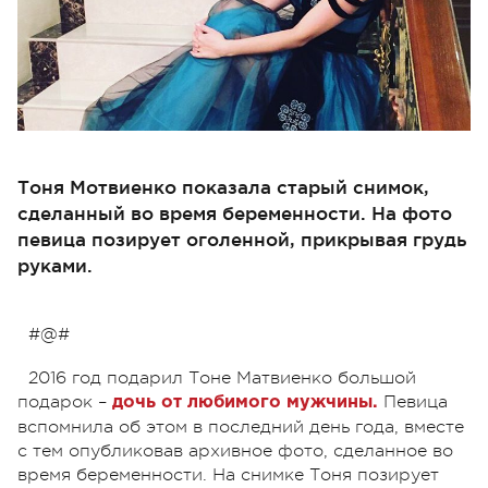
Тоня Мотвиенко показала старый снимок,
сделанный во время беременности. На фото
певица позирует оголенной, прикрывая грудь
руками.
#@#
2016 год подарил Тоне Матвиенко большой
подарок –
Певица
дочь от любимого мужчины.
вспомнила об этом в последний день года, вместе
с тем опубликовав архивное фото, сделанное во
время беременности. На снимке Тоня позирует