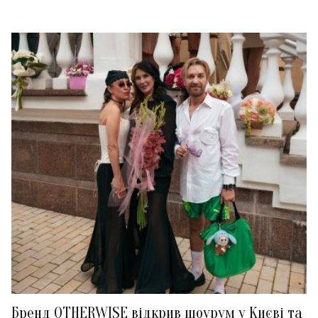
Бренд OTHERWISE відкрив шоурум у Києві та