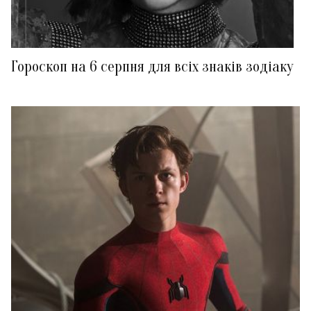
Гороскоп на 6 серпня для всіх знаків зодіаку