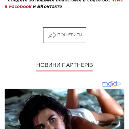
Следите за нашими новостями в соцсетях:
Viva!
в Facebook
и
ВКонтакте
ПОШЕРИТИ
НОВИНИ ПАРТНЕРІВ