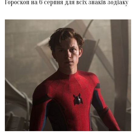
Гороскоп на 6 серпня для всіх знаків зодіаку