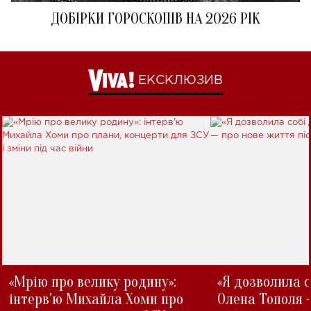
ДОБІРКИ ГОРОСКОПІВ НА 2026 РІК
ЕКСКЛЮЗИВ
«Мрію про велику родину»:
«Я дозволила с
інтерв'ю Михайла Хоми про
Олена Тополя 