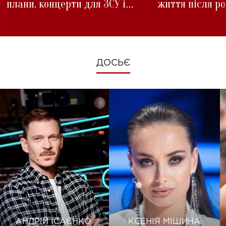
плани, концерти для ЗСУ і
життя після р
зміни під час війни
ДОСЬЄ
АНДРІЙ ІСАЄНКО
КСЕНІЯ МІШИНА