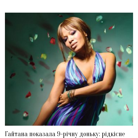
Гайтана показала 9-річну доньку: рідкісне