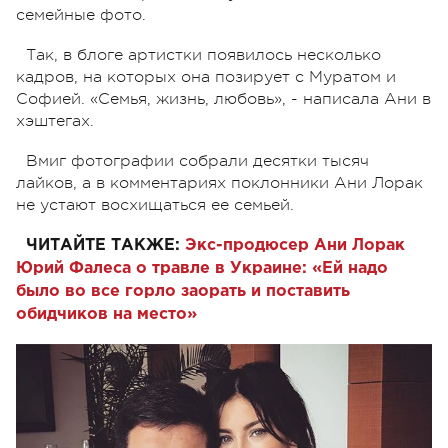
семейные фото.
Так, в блоге артистки появилось несколько
кадров, на которых она позирует с Муратом и
Софией. «Семья, жизнь, любовь», - написала Ани в
хэштегах.
Вмиг фотографии собрали десятки тысяч
лайков, а в комментариях поклонники Ани Лорак
не устают восхищаться ее семьей.
ЧИТАЙТЕ ТАКЖЕ:
Экс-продюсер Ани Лорак
Юрий Фалеса о травле в Украине: «Ей надо
было во все горло заорать и поставить
обидчиков на место»