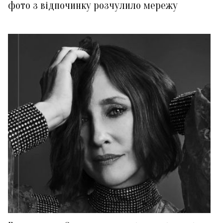
фото з відпочинку розчулило мережу