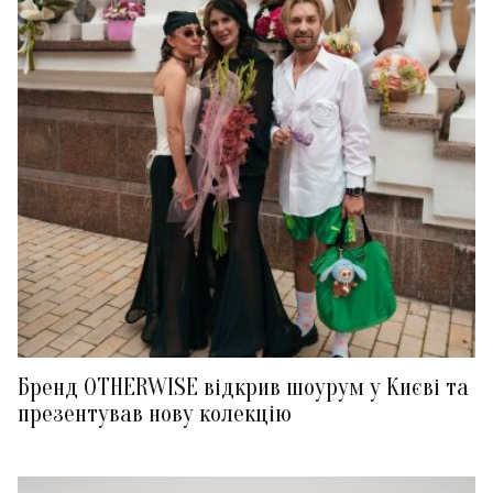
Бренд OTHERWISE відкрив шоурум у Києві та
презентував нову колекцію