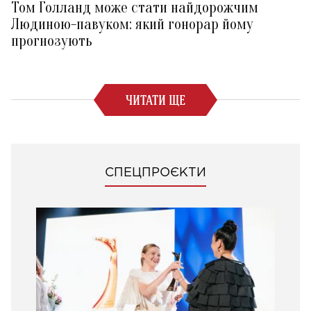
Том Голланд може стати найдорожчим
Людиною-павуком: який гонорар йому
прогнозують
ЧИТАТИ ЩЕ
СПЕЦПРОЄКТИ