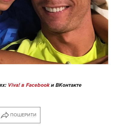
ях:
Viva! в Facebook
и
ВКонтакте
ПОШЕРИТИ