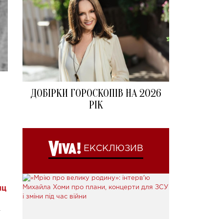
ДОБІРКИ ГОРОСКОПІВ НА 2026
РІК
ЕКСКЛЮЗИВ
иц
.