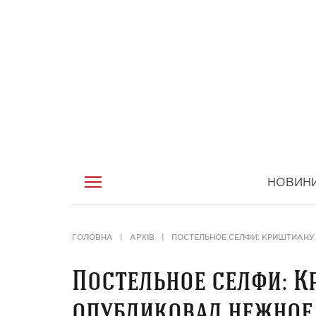
НОВИН
ГОЛОВНА
АРХІВ
ПОСТЕЛЬНОЕ СЕЛФИ: КРИШТИАНУ
Постельное селфи: К
опубликовал нежное