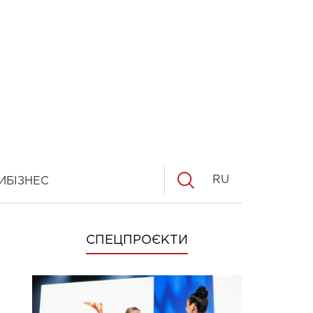
RU
И
БІЗНЕС
СПЕЦПРОЄКТИ